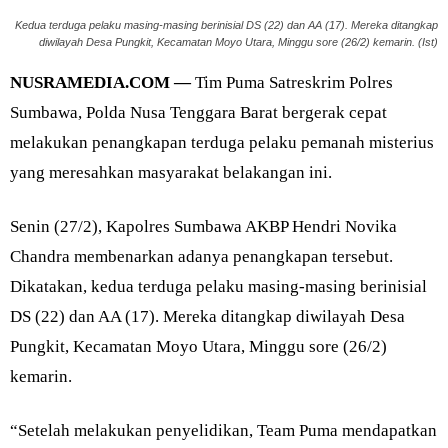
Kedua terduga pelaku masing-masing berinisial DS (22) dan AA (17). Mereka ditangkap
diwilayah Desa Pungkit, Kecamatan Moyo Utara, Minggu sore (26/2) kemarin. (Ist)
NUSRAMEDIA.COM —
Tim Puma Satreskrim Polres
Sumbawa, Polda Nusa Tenggara Barat bergerak cepat
melakukan penangkapan terduga pelaku pemanah misterius
yang meresahkan masyarakat belakangan ini.
Senin (27/2), Kapolres Sumbawa AKBP Hendri Novika
Chandra membenarkan adanya penangkapan tersebut.
Dikatakan, kedua terduga pelaku masing-masing berinisial
DS (22) dan AA (17). Mereka ditangkap diwilayah Desa
Pungkit, Kecamatan Moyo Utara, Minggu sore (26/2)
kemarin.
“Setelah melakukan penyelidikan, Team Puma mendapatkan