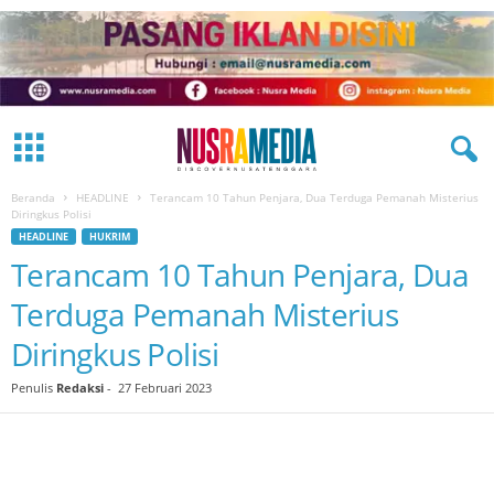
Beranda
HEADLINE
Terancam 10 Tahun Penjara, Dua Terduga Pemanah Misterius
Diringkus Polisi
HEADLINE
HUKRIM
Terancam 10 Tahun Penjara, Dua
Terduga Pemanah Misterius
Diringkus Polisi
Penulis
Redaksi
-
27 Februari 2023