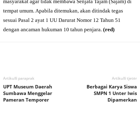
masyarakat agar tidak membawa Senjata Tajam (Sajam) di
tempat umum. Apabila ditemukan, akan ditindak tegas
sesuai Pasal 2 ayat 1 UU Darurat Nomor 12 Tahun 51
dengan ancaman hukuman 10 tahun penjara.
(red)
Bagikan
Artikulli paraprak
Artikulli tjetër
UPT Museum Daerah
Berbagai Karya Siswa
Sumbawa Menggelar
SMPN 1 Unter Iwis
Pameran Temporer
Dipamerkan