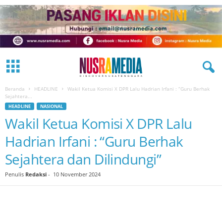
Beranda
HEADLINE
Wakil Ketua Komisi X DPR Lalu Hadrian Irfani : “Guru Berhak
Sejahtera...
HEADLINE
NASIONAL
Wakil Ketua Komisi X DPR Lalu
Hadrian Irfani : “Guru Berhak
Sejahtera dan Dilindungi”
Penulis
Redaksi
-
10 November 2024