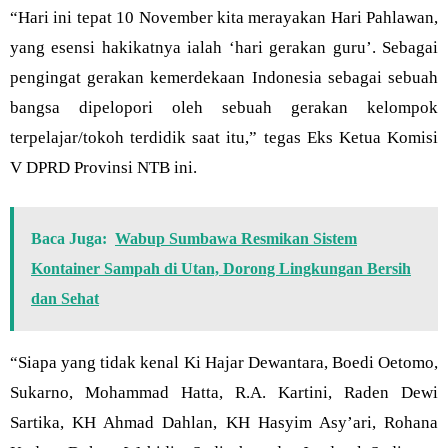
“Hari ini tepat 10 November kita merayakan Hari Pahlawan,
yang esensi hakikatnya ialah ‘hari gerakan guru’. Sebagai
pengingat gerakan kemerdekaan Indonesia sebagai sebuah
bangsa dipelopori oleh sebuah gerakan kelompok
terpelajar/tokoh terdidik saat itu,” tegas Eks Ketua Komisi
V DPRD Provinsi NTB ini.
Baca Juga:
Wabup Sumbawa Resmikan Sistem
Kontainer Sampah di Utan, Dorong Lingkungan Bersih
dan Sehat
“Siapa yang tidak kenal Ki Hajar Dewantara, Boedi Oetomo,
Sukarno, Mohammad Hatta, R.A. Kartini, Raden Dewi
Sartika, KH Ahmad Dahlan, KH Hasyim Asy’ari, Rohana