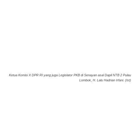
Ketua Komisi X DPR RI yang juga Legislator PKB di Senayan asal Dapil NTB 2 Pulau
Lombok, H. Lalu Hadrian Irfani. (Ist)