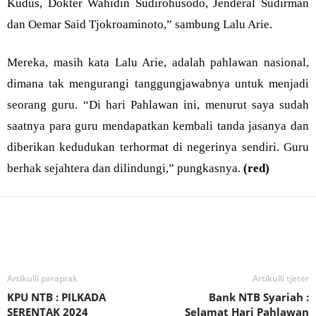
Kudus, Dokter Wahidin Sudirohusodo, Jenderal Sudirman
dan Oemar Said Tjokroaminoto,” sambung Lalu Arie.
Mereka, masih kata Lalu Arie, adalah pahlawan nasional,
dimana tak mengurangi tanggungjawabnya untuk menjadi
seorang guru. “Di hari Pahlawan ini, menurut saya sudah
saatnya para guru mendapatkan kembali tanda jasanya dan
diberikan kedudukan terhormat di negerinya sendiri. Guru
berhak sejahtera dan dilindungi,” pungkasnya.
(red)
Bagikan
Artikulli paraprak
Artikulli tjetër
KPU NTB : PILKADA
Bank NTB Syariah :
SERENTAK 2024
Selamat Hari Pahlawan