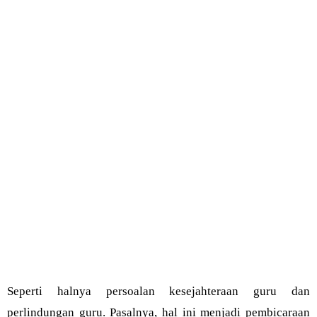
Seperti halnya persoalan kesejahteraan guru dan
perlindungan guru. Pasalnya, hal ini menjadi pembicaraan