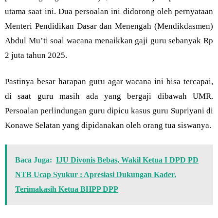
utama saat ini. Dua persoalan ini didorong oleh pernyataan
Menteri Pendidikan Dasar dan Menengah (Mendikdasmen)
Abdul Mu’ti soal wacana menaikkan gaji guru sebanyak Rp
2 juta tahun 2025.
Pastinya besar harapan guru agar wacana ini bisa tercapai,
di saat guru masih ada yang bergaji dibawah UMR.
Persoalan perlindungan guru dipicu kasus guru Supriyani di
Konawe Selatan yang dipidanakan oleh orang tua siswanya.
Baca Juga:
IJU Divonis Bebas, Wakil Ketua I DPD PD
NTB Ucap Syukur : Apresiasi Dukungan Kader,
Terimakasih Ketua BHPP DPP