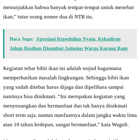
menunjukkan bahwa banyak tempat-tempat untuk menebar
ikan,” tutur orang nomor dua di NTB itu.
Baca Juga:
Apresiasi Kepedulian Nyata, Kehadiran
Johan Rosihan Disambut Antusias Warga Karang Bage
Kegiatan tebar bibit ikan ini adalah wujud bagaimana
memperhatikan masalah lingkungan. Sehingga bibit ikan
yang sudah ditebar harus dijaga dan dipelihara sampai
nantinya bisa dinikmati. “Ini merupakan kegiatan yang
menyenangkan dan bermanfaat dan tak hanya dinikmati
short term saja, namun manfaatnya dalam jangka waktu lima
atau 10 tahun kedepan, sangat bermanfaat,” kata Wagub.