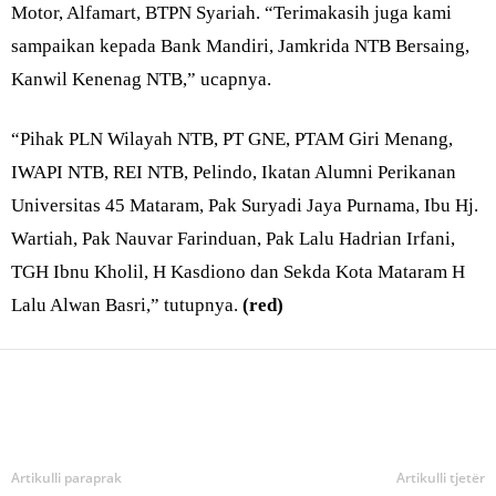
Motor, Alfamart, BTPN Syariah. “Terimakasih juga kami
sampaikan kepada Bank Mandiri, Jamkrida NTB Bersaing,
Kanwil Kenenag NTB,” ucapnya.
“Pihak PLN Wilayah NTB, PT GNE, PTAM Giri Menang,
IWAPI NTB, REI NTB, Pelindo, Ikatan Alumni Perikanan
Universitas 45 Mataram, Pak Suryadi Jaya Purnama, Ibu Hj.
Wartiah, Pak Nauvar Farinduan, Pak Lalu Hadrian Irfani,
TGH Ibnu Kholil, H Kasdiono dan Sekda Kota Mataram H
Lalu Alwan Basri,” tutupnya.
(red)
Bagikan
Artikulli paraprak
Artikulli tjetër