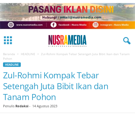
Beranda
HEADLINE
Zul-Rohmi Kompak Tebar Setengah Juta Bibit Ikan dan Tanam
Pohon
HEADLINE
Zul-Rohmi Kompak Tebar
Setengah Juta Bibit Ikan dan
Tanam Pohon
Penulis
Redaksi
-
14 Agustus 2023