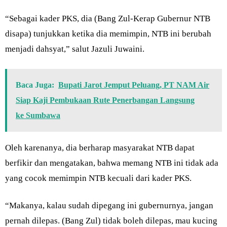
“Sebagai kader PKS, dia (Bang Zul-Kerap Gubernur NTB
disapa) tunjukkan ketika dia memimpin, NTB ini berubah
menjadi dahsyat,” salut Jazuli Juwaini.
Baca Juga:
Bupati Jarot Jemput Peluang, PT NAM Air
Siap Kaji Pembukaan Rute Penerbangan Langsung
ke Sumbawa
Oleh karenanya, dia berharap masyarakat NTB dapat
berfikir dan mengatakan, bahwa memang NTB ini tidak ada
yang cocok memimpin NTB kecuali dari kader PKS.
“Makanya, kalau sudah dipegang ini gubernurnya, jangan
pernah dilepas. (Bang Zul) tidak boleh dilepas, mau kucing