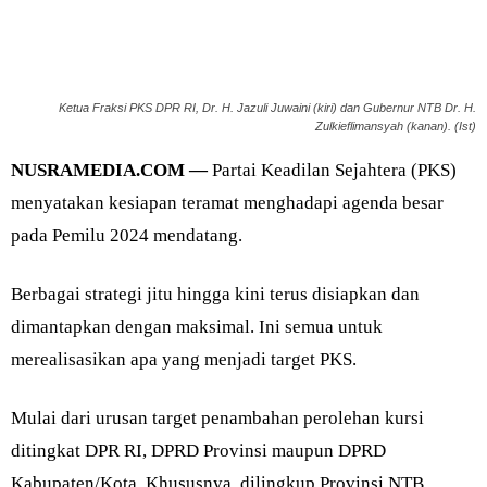
Ketua Fraksi PKS DPR RI, Dr. H. Jazuli Juwaini (kiri) dan Gubernur NTB Dr. H.
Zulkieflimansyah (kanan). (Ist)
NUSRAMEDIA.COM —
Partai Keadilan Sejahtera (PKS)
menyatakan kesiapan teramat menghadapi agenda besar
pada Pemilu 2024 mendatang.
Berbagai strategi jitu hingga kini terus disiapkan dan
dimantapkan dengan maksimal. Ini semua untuk
merealisasikan apa yang menjadi target PKS.
Mulai dari urusan target penambahan perolehan kursi
ditingkat DPR RI, DPRD Provinsi maupun DPRD
Kabupaten/Kota. Khususnya, dilingkup Provinsi NTB.