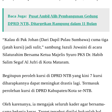
Baca Juga:
Pusat Ambil Alih Pembangunan Gedung
DPRD NTB, Ditargetkan Rampung dalam 11 Bulan
“Kalau di Pak Johan (Dari Dapil Pulau Sumbawa) cuma tiga
(jatah kursi) jadi sulit,” sambung Jazuli Juwaini di acara
Silaturahim Bersama Ketua Majelis Syuro PKS Dr. Habib
Salim Segaf Al Jufri di Kota Mataram.
Begitupun peroleh kursi di DPRD NTB yang kini 7 kursi
diharapkannya dapat meningkat drastis lagi. Termasuk
perolehan kursi di DPRD Kabupaten/Kota se-NTB.
Oleh karenanya, ia mengajak seluruh kader agar bersama-
sama bekerja keras. Target tersebut dinilai bukanlah hal