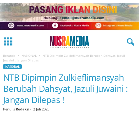
Beranda
NASIONAL
NTB Dipimpin Zulkieflimansyah Berubah Dahsyat, Jazuli
Juwaini : Jangan Dilepas !
NASIONAL
NTB Dipimpin Zulkieflimansyah
Berubah Dahsyat, Jazuli Juwaini :
Jangan Dilepas !
Penulis
Redaksi
-
2 Juli 2023