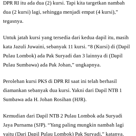
DPR RI itu ada dua (2) kursi. Tapi kita targetkan nambah
dua (2 kursi) lagi, sehingga menjadi empat (4 kursi),”
tegasnya.
Untuk jatah kursi yang tersedia dari kedua dapil itu, masih
kata Jazuli Juwaini, sebanyak 11 kursi. “8 (Kursi) di (Dapil
Pulau Lombok) ada Pak Suryadi dan 3 lainnya di (Dapil
Pulau Sumbawa) ada Pak Johan,” ungkapnya.
Perolehan kursi PKS di DPR RI saat ini telah berhasil
diamankan sebanyak dua kursi. Yakni dari Dapil NTB 1
Sumbawa ada H. Johan Rosihan (HJR).
Kemudian dari Dapil NTB 2 Pulau Lombok ada Suryadi
Jaya Purnama (SJP). “Yang paling mungkin nambah lagi
yaitu (Dari Dapil Pulau Lombok) Pak Suryadi,” katanya.