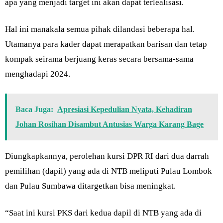
apa yang menjadi target ini akan dapat terlealisasi.
Hal ini manakala semua pihak dilandasi beberapa hal.
Utamanya para kader dapat merapatkan barisan dan tetap
kompak seirama berjuang keras secara bersama-sama
menghadapi 2024.
Baca Juga:
Apresiasi Kepedulian Nyata, Kehadiran
Johan Rosihan Disambut Antusias Warga Karang Bage
Diungkapkannya, perolehan kursi DPR RI dari dua darrah
pemilihan (dapil) yang ada di NTB meliputi Pulau Lombok
dan Pulau Sumbawa ditargetkan bisa meningkat.
“Saat ini kursi PKS dari kedua dapil di NTB yang ada di