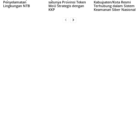
Penyelamatan
satunya Provinsi Teken
Kabupaten/Kota Resmi
Lingkungan NTB
MoU Strategis dengan
Terhubung dalam Sistem
KKP
Keamanan Siber Nasional