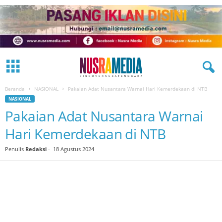
Beranda
NASIONAL
Pakaian Adat Nusantara Warnai Hari Kemerdekaan di NTB
NASIONAL
Pakaian Adat Nusantara Warnai
Hari Kemerdekaan di NTB
Penulis
Redaksi
-
18 Agustus 2024