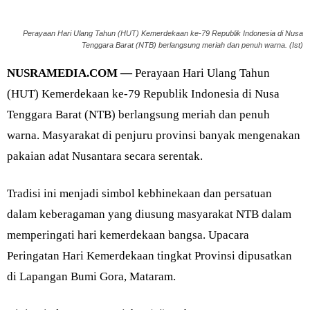
Perayaan Hari Ulang Tahun (HUT) Kemerdekaan ke-79 Republik Indonesia di Nusa
Tenggara Barat (NTB) berlangsung meriah dan penuh warna. (Ist)
NUSRAMEDIA.COM —
Perayaan Hari Ulang Tahun
(HUT) Kemerdekaan ke-79 Republik Indonesia di Nusa
Tenggara Barat (NTB) berlangsung meriah dan penuh
warna. Masyarakat di penjuru provinsi banyak mengenakan
pakaian adat Nusantara secara serentak.
Tradisi ini menjadi simbol kebhinekaan dan persatuan
dalam keberagaman yang diusung masyarakat NTB dalam
memperingati hari kemerdekaan bangsa. Upacara
Peringatan Hari Kemerdekaan tingkat Provinsi dipusatkan
di Lapangan Bumi Gora, Mataram.