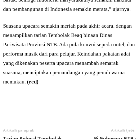
dan pembangunan di Indonesia semakin merata,” ujarnya.
Suasana upacara semakin meriah pada akhir acara, dengan
menampilkan tarian Tembolak Beaq binaan Dinas
Pariwisata Provinsi NTB. Ada pula konvoi sepeda ontel, dan
performa musik dari para pelajar. Keindahan pakaian adat
yang dikenakan peserta upacara menambah semarak
suasana, menciptakan pemandangan yang penuh warna
memukau.
(red)
Bagikan
Artikulli paraprak
Artikulli tjetër
Tarian Kolosal ‘Tembolak
Pj Gubernur NTB :