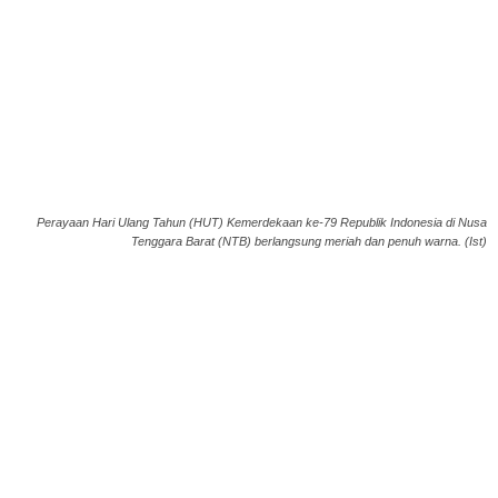
Perayaan Hari Ulang Tahun (HUT) Kemerdekaan ke-79 Republik Indonesia di Nusa
Tenggara Barat (NTB) berlangsung meriah dan penuh warna. (Ist)