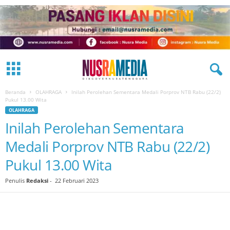
Beranda
OLAHRAGA
Inilah Perolehan Sementara Medali Porprov NTB Rabu (22/2)
Pukul 13.00 Wita
OLAHRAGA
Inilah Perolehan Sementara
Medali Porprov NTB Rabu (22/2)
Pukul 13.00 Wita
Penulis
Redaksi
-
22 Februari 2023