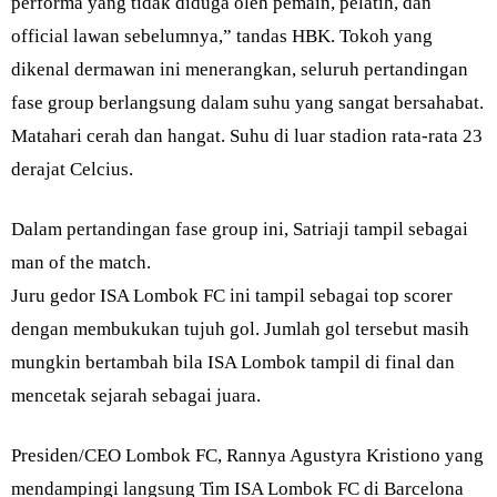
performa yang tidak diduga oleh pemain, pelatih, dan
official lawan sebelumnya,” tandas HBK. Tokoh yang
dikenal dermawan ini menerangkan, seluruh pertandingan
fase group berlangsung dalam suhu yang sangat bersahabat.
Matahari cerah dan hangat. Suhu di luar stadion rata-rata 23
derajat Celcius.
Dalam pertandingan fase group ini, Satriaji tampil sebagai
man of the match.
Juru gedor ISA Lombok FC ini tampil sebagai top scorer
dengan membukukan tujuh gol. Jumlah gol tersebut masih
mungkin bertambah bila ISA Lombok tampil di final dan
mencetak sejarah sebagai juara.
Presiden/CEO Lombok FC, Rannya Agustyra Kristiono yang
mendampingi langsung Tim ISA Lombok FC di Barcelona