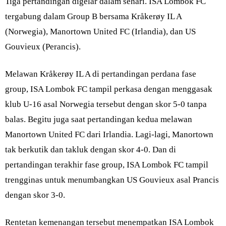
Tiga pertandingan digelar dalam sehari. ISA Lombok FC
tergabung dalam Group B bersama Kråkerøy IL A
(Norwegia), Manortown United FC (Irlandia), dan US
Gouvieux (Perancis).
Melawan Kråkerøy IL A di pertandingan perdana fase
group, ISA Lombok FC tampil perkasa dengan menggasak
klub U-16 asal Norwegia tersebut dengan skor 5-0 tanpa
balas. Begitu juga saat pertandingan kedua melawan
Manortown United FC dari Irlandia. Lagi-lagi, Manortown
tak berkutik dan takluk dengan skor 4-0. Dan di
pertandingan terakhir fase group, ISA Lombok FC tampil
trengginas untuk menumbangkan US Gouvieux asal Prancis
dengan skor 3-0.
Rentetan kemenangan tersebut menempatkan ISA Lombok