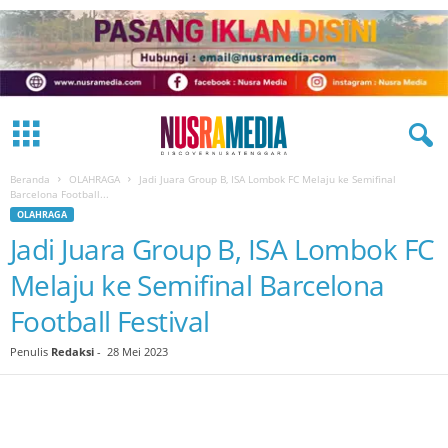
Beranda
OLAHRAGA
Jadi Juara Group B, ISA Lombok FC Melaju ke Semifinal
Barcelona Football...
OLAHRAGA
Jadi Juara Group B, ISA Lombok FC
Melaju ke Semifinal Barcelona
Football Festival
Penulis
Redaksi
-
28 Mei 2023