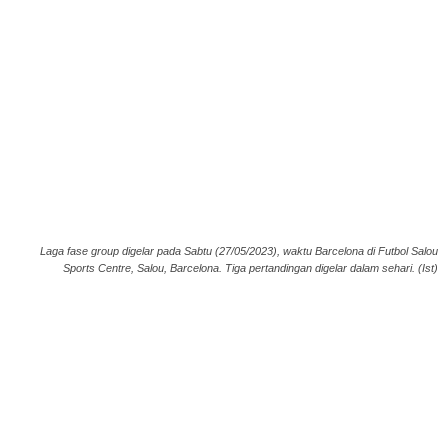
Laga fase group digelar pada Sabtu (27/05/2023), waktu Barcelona di Futbol Salou
Sports Centre, Salou, Barcelona. Tiga pertandingan digelar dalam sehari. (Ist)