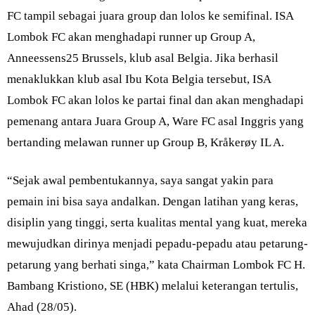
FC tampil sebagai juara group dan lolos ke semifinal. ISA
Lombok FC akan menghadapi runner up Group A,
Anneessens25 Brussels, klub asal Belgia. Jika berhasil
menaklukkan klub asal Ibu Kota Belgia tersebut, ISA
Lombok FC akan lolos ke partai final dan akan menghadapi
pemenang antara Juara Group A, Ware FC asal Inggris yang
bertanding melawan runner up Group B, Kråkerøy IL A.
“Sejak awal pembentukannya, saya sangat yakin para
pemain ini bisa saya andalkan. Dengan latihan yang keras,
disiplin yang tinggi, serta kualitas mental yang kuat, mereka
mewujudkan dirinya menjadi pepadu-pepadu atau petarung-
petarung yang berhati singa,” kata Chairman Lombok FC H.
Bambang Kristiono, SE (HBK) melalui keterangan tertulis,
Ahad (28/05).