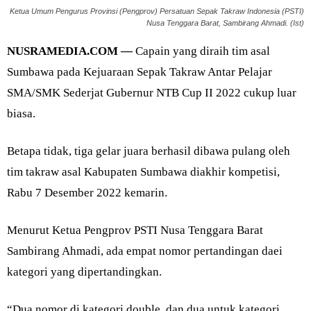
Ketua Umum Pengurus Provinsi (Pengprov) Persatuan Sepak Takraw Indonesia (PSTI)
Nusa Tenggara Barat, Sambirang Ahmadi. (Ist)
NUSRAMEDIA.COM —
Capain yang diraih tim asal
Sumbawa pada Kejuaraan Sepak Takraw Antar Pelajar
SMA/SMK Sederjat Gubernur NTB Cup II 2022 cukup luar
biasa.
Betapa tidak, tiga gelar juara berhasil dibawa pulang oleh
tim takraw asal Kabupaten Sumbawa diakhir kompetisi,
Rabu 7 Desember 2022 kemarin.
Menurut Ketua Pengprov PSTI Nusa Tenggara Barat
Sambirang Ahmadi, ada empat nomor pertandingan daei
kategori yang dipertandingkan.
“Dua nomor di kategori double, dan dua untuk kategori