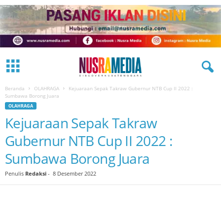
Beranda
OLAHRAGA
Kejuaraan Sepak Takraw Gubernur NTB Cup II 2022 :
Sumbawa Borong Juara
OLAHRAGA
Kejuaraan Sepak Takraw
Gubernur NTB Cup II 2022 :
Sumbawa Borong Juara
Penulis
Redaksi
-
8 Desember 2022