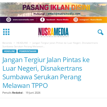
Beranda
HEADLINE
Jangan Tergiur Jalan Pintas ke Luar Negeri, Disnakertrans
Sumbawa Serukan Perang Melawan...
HEADLINE
PEMERINTAHAN
Jangan Tergiur Jalan Pintas ke
Luar Negeri, Disnakertrans
Sumbawa Serukan Perang
Melawan TPPO
Penulis
Redaksi
-
19 Juni 2026