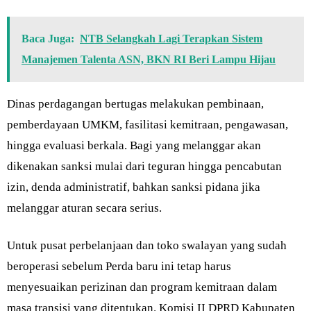
Baca Juga:
NTB Selangkah Lagi Terapkan Sistem
Manajemen Talenta ASN, BKN RI Beri Lampu Hijau
Dinas perdagangan bertugas melakukan pembinaan,
pemberdayaan UMKM, fasilitasi kemitraan, pengawasan,
hingga evaluasi berkala. Bagi yang melanggar akan
dikenakan sanksi mulai dari teguran hingga pencabutan
izin, denda administratif, bahkan sanksi pidana jika
melanggar aturan secara serius.
Untuk pusat perbelanjaan dan toko swalayan yang sudah
beroperasi sebelum Perda baru ini tetap harus
menyesuaikan perizinan dan program kemitraan dalam
masa transisi yang ditentukan. Komisi II DPRD Kabupaten