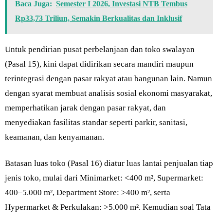
Baca Juga:
Semester I 2026, Investasi NTB Tembus
Rp33,73 Triliun, Semakin Berkualitas dan Inklusif
Untuk pendirian pusat perbelanjaan dan toko swalayan
(Pasal 15), kini dapat didirikan secara mandiri maupun
terintegrasi dengan pasar rakyat atau bangunan lain. Namun
dengan syarat membuat analisis sosial ekonomi masyarakat,
memperhatikan jarak dengan pasar rakyat, dan
menyediakan fasilitas standar seperti parkir, sanitasi,
keamanan, dan kenyamanan.
Batasan luas toko (Pasal 16) diatur luas lantai penjualan tiap
jenis toko, mulai dari Minimarket: <400 m², Supermarket:
400–5.000 m², Department Store: >400 m², serta
Hypermarket & Perkulakan: >5.000 m². Kemudian soal Tata