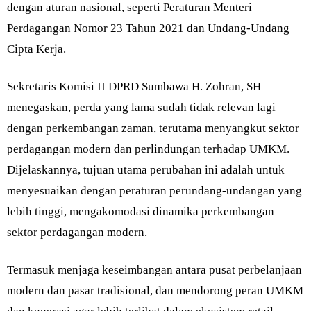
dengan aturan nasional, seperti Peraturan Menteri
Perdagangan Nomor 23 Tahun 2021 dan Undang-Undang
Cipta Kerja.
Sekretaris Komisi II DPRD Sumbawa H. Zohran, SH
menegaskan, perda yang lama sudah tidak relevan lagi
dengan perkembangan zaman, terutama menyangkut sektor
perdagangan modern dan perlindungan terhadap UMKM.
Dijelaskannya, tujuan utama perubahan ini adalah untuk
menyesuaikan dengan peraturan perundang-undangan yang
lebih tinggi, mengakomodasi dinamika perkembangan
sektor perdagangan modern.
Termasuk menjaga keseimbangan antara pusat perbelanjaan
modern dan pasar tradisional, dan mendorong peran UMKM