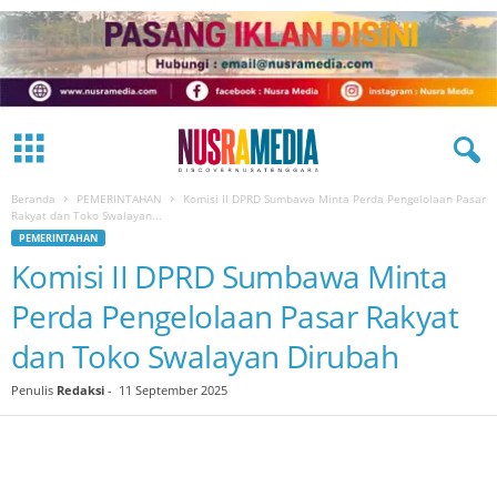
Beranda
PEMERINTAHAN
Komisi II DPRD Sumbawa Minta Perda Pengelolaan Pasar
Rakyat dan Toko Swalayan...
PEMERINTAHAN
Komisi II DPRD Sumbawa Minta
Perda Pengelolaan Pasar Rakyat
dan Toko Swalayan Dirubah
Penulis
Redaksi
-
11 September 2025