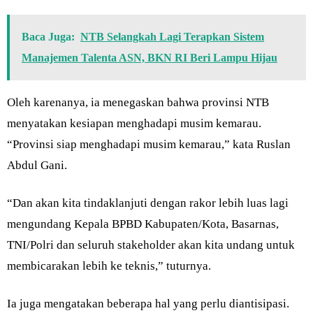
Baca Juga:
NTB Selangkah Lagi Terapkan Sistem
Manajemen Talenta ASN, BKN RI Beri Lampu Hijau
Oleh karenanya, ia menegaskan bahwa provinsi NTB
menyatakan kesiapan menghadapi musim kemarau.
“Provinsi siap menghadapi musim kemarau,” kata Ruslan
Abdul Gani.
“Dan akan kita tindaklanjuti dengan rakor lebih luas lagi
mengundang Kepala BPBD Kabupaten/Kota, Basarnas,
TNI/Polri dan seluruh stakeholder akan kita undang untuk
membicarakan lebih ke teknis,” tuturnya.
Ia juga mengatakan beberapa hal yang perlu diantisipasi.