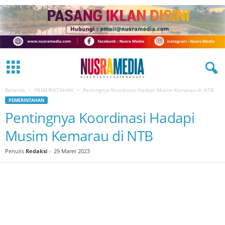
Beranda
PEMERINTAHAN
Pentingnya Koordinasi Hadapi Musim Kemarau di NTB
PEMERINTAHAN
Pentingnya Koordinasi Hadapi
Musim Kemarau di NTB
Penulis
Redaksi
-
29 Maret 2023