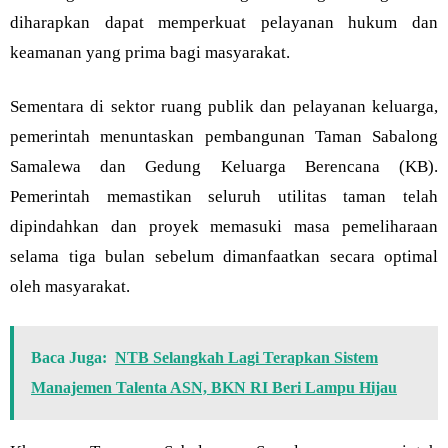
diharapkan dapat memperkuat pelayanan hukum dan
keamanan yang prima bagi masyarakat.
Sementara di sektor ruang publik dan pelayanan keluarga,
pemerintah menuntaskan pembangunan Taman Sabalong
Samalewa dan Gedung Keluarga Berencana (KB).
Pemerintah memastikan seluruh utilitas taman telah
dipindahkan dan proyek memasuki masa pemeliharaan
selama tiga bulan sebelum dimanfaatkan secara optimal
oleh masyarakat.
Baca Juga:
NTB Selangkah Lagi Terapkan Sistem
Manajemen Talenta ASN, BKN RI Beri Lampu Hijau