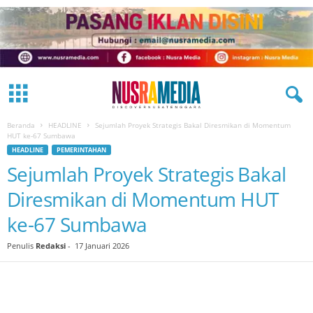
Beranda
HEADLINE
Sejumlah Proyek Strategis Bakal Diresmikan di Momentum
HUT ke-67 Sumbawa
HEADLINE
PEMERINTAHAN
Sejumlah Proyek Strategis Bakal
Diresmikan di Momentum HUT
ke-67 Sumbawa
Penulis
Redaksi
-
17 Januari 2026