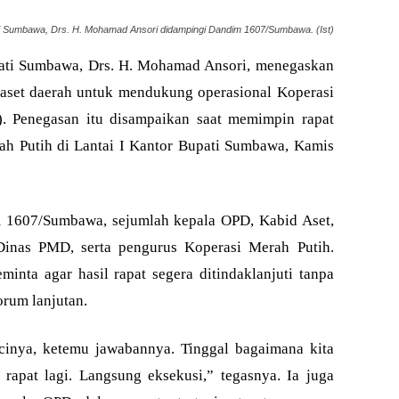
i Sumbawa, Drs. H. Mohamad Ansori didampingi Dandim 1607/Sumbawa. (Ist)
ti Sumbawa, Drs. H. Mohamad Ansori, menegaskan
aset daerah untuk mendukung operasional Koperasi
 Penegasan itu disampaikan saat memimpin rapat
rah Putih di Lantai I Kantor Bupati Sumbawa, Kamis
im 1607/Sumbawa, sejumlah kepala OPD, Kabid Aset,
inas PMD, serta pengurus Koperasi Merah Putih.
nta agar hasil rapat segera ditindaklanjuti tanpa
orum lanjutan.
cinya, ketemu jawabannya. Tinggal bagaimana kita
 rapat lagi. Langsung eksekusi,” tegasnya. Ia juga