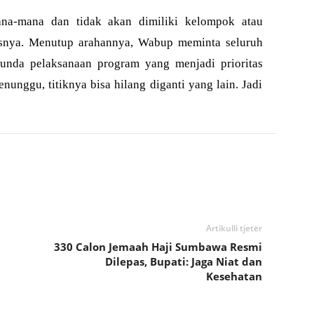
ana-mana dan tidak akan dimiliki kelompok atau
asnya. Menutup arahannya, Wabup meminta seluruh
unda pelaksanaan program yang menjadi prioritas
nunggu, titiknya bisa hilang diganti yang lain. Jadi
Artikulli tjetër
330 Calon Jemaah Haji Sumbawa Resmi
Dilepas, Bupati: Jaga Niat dan
Kesehatan