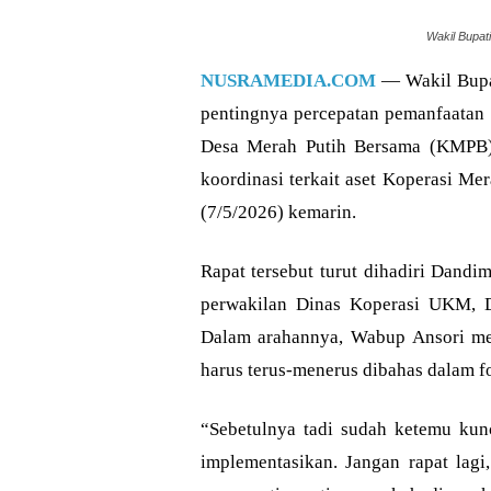
Wakil Bupat
NUSRAMEDIA.COM
— Wakil Bupa
pentingnya percepatan pemanfaatan 
Desa Merah Putih Bersama (KMPB).
koordinasi terkait aset Koperasi Me
(7/5/2026) kemarin.
Rapat tersebut turut dihadiri Dand
perwakilan Dinas Koperasi UKM, D
Dalam arahannya, Wabup Ansori memi
harus terus-menerus dibahas dalam f
“Sebetulnya tadi sudah ketemu kun
implementasikan. Jangan rapat lagi,