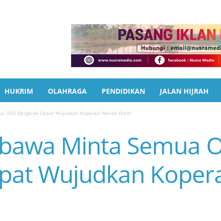
HUKRIM
OLAHRAGA
PENDIDIKAN
JALAN HIJRAH
 OPD Bergerak Cepat Wujudkan Koperasi Merah Putih
bawa Minta Semua 
pat Wujudkan Koper