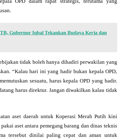
epala OPD dalam rapat strategis, terutama yang
usan.
NTB, Gubernur Iqbal Tekankan Budaya Kerja dan
bijakan tidak boleh hanya dihadiri perwakilan yang
an. “Kalau hari ini yang hadir bukan kepala OPD,
g memutuskan sesuatu, harus kepala OPD yang hadir.
atang harus direktur. Jangan diwakilkan kalau tidak
atan aset daerah untuk Koperasi Merah Putih kini
pakai aset antara pemegang barang dan dinas teknis
ema tersebut dinilai paling cepat dan aman untuk