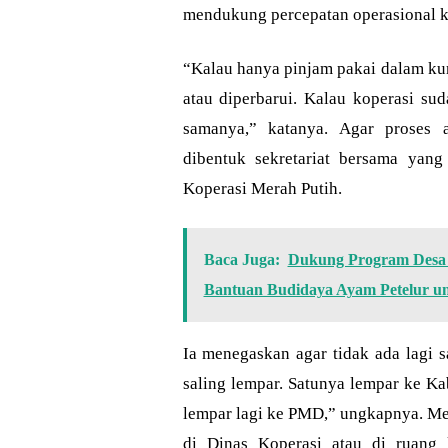
mendukung percepatan operasional k
“Kalau hanya pinjam pakai dalam kuru
atau diperbarui. Kalau koperasi sud
samanya,” katanya. Agar proses a
dibentuk sekretariat bersama yang
Koperasi Merah Putih.
Baca Juga:
Dukung Program Desa 
Bantuan Budidaya Ayam Petelur 
Ia menegaskan agar tidak ada lagi s
saling lempar. Satunya lempar ke Ka
lempar lagi ke PMD,” ungkapnya. Me
di Dinas Koperasi atau di ruang 