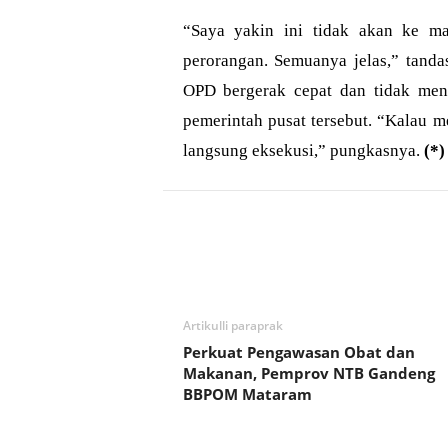
“Saya yakin ini tidak akan ke m
perorangan. Semuanya jelas,” tand
OPD bergerak cepat dan tidak men
pemerintah pusat tersebut. “Kalau me
langsung eksekusi,” pungkasnya.
(*)
Bagikan
Artikulli paraprak
Perkuat Pengawasan Obat dan
Makanan, Pemprov NTB Gandeng
BBPOM Mataram