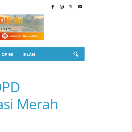
OPINI
IKLAN
OPD
asi Merah