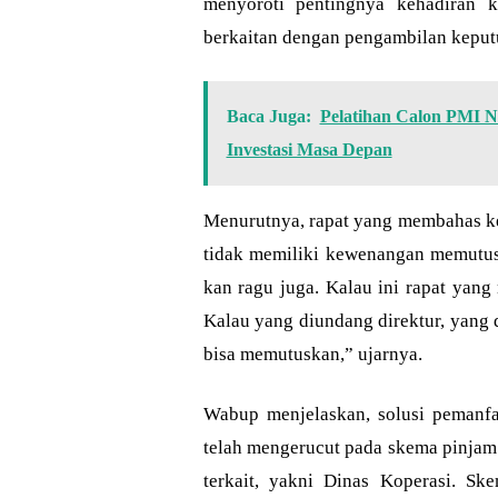
menyoroti pentingnya kehadiran k
berkaitan dengan pengambilan keput
Baca Juga:
Pelatihan Calon PMI 
Investasi Masa Depan
Menurutnya, rapat yang membahas ke
tidak memiliki kewenangan memutusk
kan ragu juga. Kalau ini rapat yan
Kalau yang diundang direktur, yang d
bisa memutuskan,” ujarnya.
Wabup menjelaskan, solusi pemanfa
telah mengerucut pada skema pinjam 
terkait, yakni Dinas Koperasi. Sk