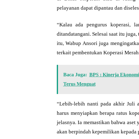
pelayanan dapat dipantau dan disele
“Kalau ada pengurus koperasi, lan
ditandatangani. Selesai saat itu jug
itu, Wabup Ansori juga mengingatka
terkait pembentukan Koperasi Merah 
Baca Juga:
BPS : Kinerja Ekonomi
Terus Menguat
“Lebih-lebih nanti pada akhir Juli
harus menyiapkan berapa ratus koper
jelasnya. Ia memastikan bahwa aset 
akan berpindah kepemilikan kepada p