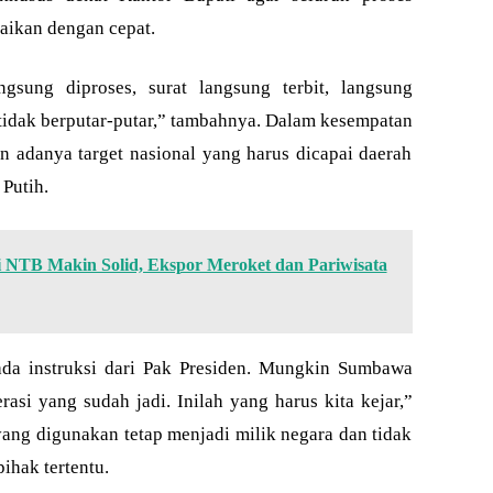
saikan dengan cepat.
gsung diproses, surat langsung terbit, langsung
a, tidak berputar-putar,” tambahnya. Dalam kesempatan
n adanya target nasional yang harus dicapai daerah
Putih.
 NTB Makin Solid, Ekspor Meroket dan Pariwisata
 ada instruksi dari Pak Presiden. Mungkin Sumbawa
asi yang sudah jadi. Inilah yang harus kita kejar,”
yang digunakan tetap menjadi milik negara dan tidak
ihak tertentu.