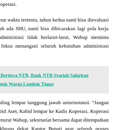
operasi.
n waktu tertentu, tahun kedua nanti bisa dievaluasi
ah ada SHU, nanti bisa dibicarakan lagi pola kerja
dministrasi tidak berlarut-larut, Wabup meminta
 fokus menangani seluruh kebutuhan administrasi
Berdaya NTB, Bank NTB Syariah Salurkan
untuk Warga Lombok Timur
aling lempar tanggung jawab antarinstansi. “Jangan
bid Aset, Kabid lempar ke Kadis Koperasi, Koperasi
nurut Wabup, sekretariat bersama dapat ditempatkan
khusus dekat Kantor Bupati agar seluruh proses