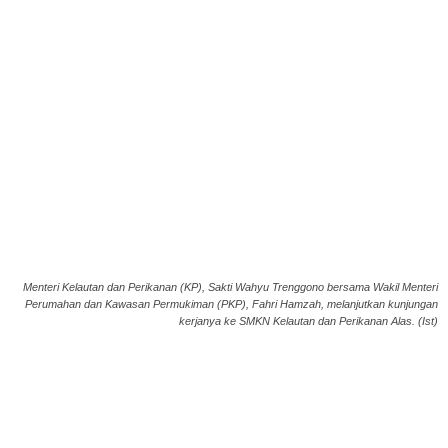
Menteri Kelautan dan Perikanan (KP), Sakti Wahyu Trenggono bersama Wakil Menteri
Perumahan dan Kawasan Permukiman (PKP), Fahri Hamzah, melanjutkan kunjungan
kerjanya ke SMKN Kelautan dan Perikanan Alas. (Ist)