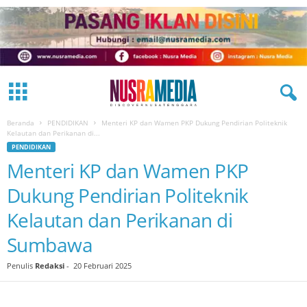
Beranda
PENDIDIKAN
Menteri KP dan Wamen PKP Dukung Pendirian Politeknik
Kelautan dan Perikanan di...
PENDIDIKAN
Menteri KP dan Wamen PKP
Dukung Pendirian Politeknik
Kelautan dan Perikanan di
Sumbawa
Penulis
Redaksi
-
20 Februari 2025