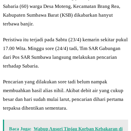
Sabaria (60) warga Desa Moteng, Kecamatan Brang Rea,
Kabupaten Sumbawa Barat (KSB) dikabarkan hanyut
terbawa banjir.
Peristiwa itu terjadi pada Sabtu (23/4) kemarin sekitar pukul
17.00 Wita. Minggu sore (24/4) tadi, Tim SAR Gabungan
dari Pos SAR Sumbawa langsung melakukan pencarian
terhadap Sabaria.
Pencarian yang dilakukan sore tadi belum nampak
membuahkan hasil alias nihil. Akibat debit air yang cukup
besar dan hari sudah mulai larut, pencarian dihari pertama
terpaksa dihentikan sementara.
Baca Juga:
Wabup Ansori Tinjau Korban Kebakaran di