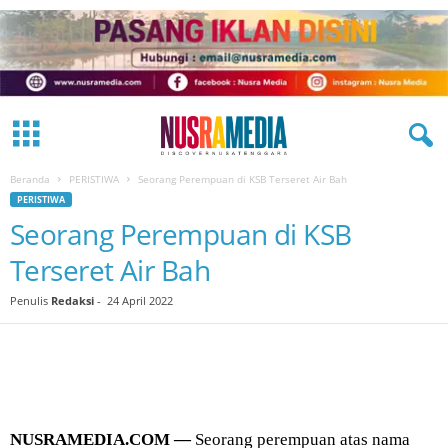
Beranda
PERISTIWA
Seorang Perempuan di KSB Terseret Air Bah
PERISTIWA
Seorang Perempuan di KSB
Terseret Air Bah
Penulis
Redaksi
-
24 April 2022
NUSRAMEDIA.COM —
Seorang perempuan atas nama