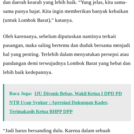
dan daerah kearah yang lebih baik. “Yang jelas, kita sama-
sama punya hajat. Kita ingin memberikan banyak kebaikan
(untuk Lombok Barat),” katanya.
Oleh karenanya, sebelum diputuskan nantinya terkait
pasangan, maka saling bertemu dan duduk bersama menjadi
hal yang penting. Terlebih dalam menyatukan persepsi atau
pandangan demi terwujudnya Lombok Barat yang hebat dan
lebih baik kedepannya.
Baca Juga:
IJU Divonis Bebas, Wakil Ketua I DPD PD
NTB Ucap Syukur : Apresiasi Dukungan Kader,
Terimakasih Ketua BHPP DPP
“Jadi harus bersanding dulu. Karena dalam sebuah