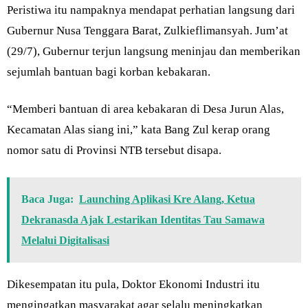
Peristiwa itu nampaknya mendapat perhatian langsung dari
Gubernur Nusa Tenggara Barat, Zulkieflimansyah. Jum’at
(29/7), Gubernur terjun langsung meninjau dan memberikan
sejumlah bantuan bagi korban kebakaran.
“Memberi bantuan di area kebakaran di Desa Jurun Alas,
Kecamatan Alas siang ini,” kata Bang Zul kerap orang
nomor satu di Provinsi NTB tersebut disapa.
Baca Juga:
Launching Aplikasi Kre Alang, Ketua
Dekranasda Ajak Lestarikan Identitas Tau Samawa
Melalui Digitalisasi
Dikesempatan itu pula, Doktor Ekonomi Industri itu
mengingatkan masyarakat agar selalu meningkatkan