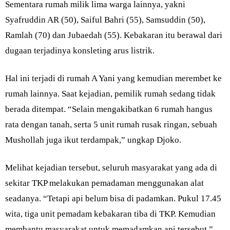
Sementara rumah milik lima warga lainnya, yakni
Syafruddin AR (50), Saiful Bahri (55), Samsuddin (50),
Ramlah (70) dan Jubaedah (55). Kebakaran itu berawal dari
dugaan terjadinya konsleting arus listrik.
Hal ini terjadi di rumah A Yani yang kemudian merembet ke
rumah lainnya. Saat kejadian, pemilik rumah sedang tidak
berada ditempat. “Selain mengakibatkan 6 rumah hangus
rata dengan tanah, serta 5 unit rumah rusak ringan, sebuah
Mushollah juga ikut terdampak,” ungkap Djoko.
Melihat kejadian tersebut, seluruh masyarakat yang ada di
sekitar TKP melakukan pemadaman menggunakan alat
seadanya. “Tetapi api belum bisa di padamkan. Pukul 17.45
wita, tiga unit pemadam kebakaran tiba di TKP. Kemudian
membantu masyarakat untuk memadamkan api tersebut,”