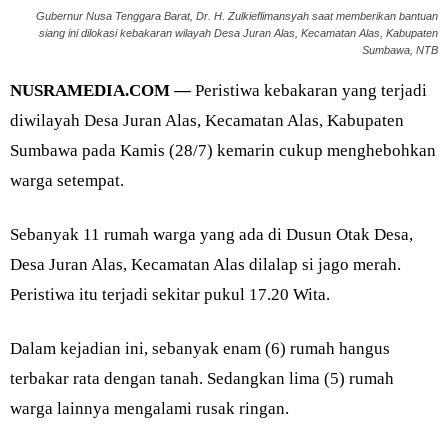
Gubernur Nusa Tenggara Barat, Dr. H. Zulkieflimansyah saat memberikan bantuan
siang ini dilokasi kebakaran wilayah Desa Juran Alas, Kecamatan Alas, Kabupaten
Sumbawa, NTB
NUSRAMEDIA.COM —
Peristiwa kebakaran yang terjadi
diwilayah Desa Juran Alas, Kecamatan Alas, Kabupaten
Sumbawa pada Kamis (28/7) kemarin cukup menghebohkan
warga setempat.
Sebanyak 11 rumah warga yang ada di Dusun Otak Desa,
Desa Juran Alas, Kecamatan Alas dilalap si jago merah.
Peristiwa itu terjadi sekitar pukul 17.20 Wita.
Dalam kejadian ini, sebanyak enam (6) rumah hangus
terbakar rata dengan tanah. Sedangkan lima (5) rumah
warga lainnya mengalami rusak ringan.