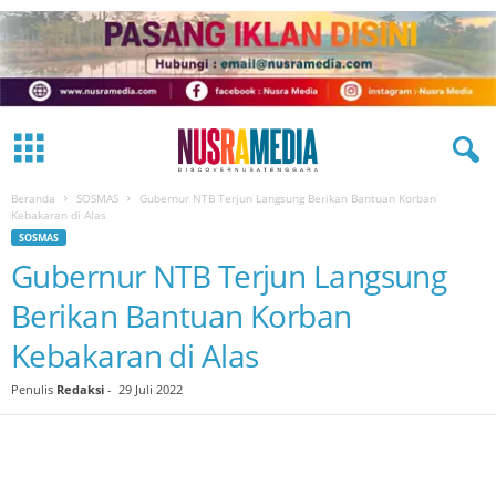
Beranda
SOSMAS
Gubernur NTB Terjun Langsung Berikan Bantuan Korban
Kebakaran di Alas
SOSMAS
Gubernur NTB Terjun Langsung
Berikan Bantuan Korban
Kebakaran di Alas
Penulis
Redaksi
-
29 Juli 2022