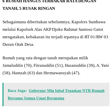
6 RUMAH HANGUS TERBAKAR RATA DENGAN
TANAH, 5 RUSAK RINGAN
Sebagaimana diberitakan sebelumnya, Kapolres Sumbawa
melalui Kapolsek Alas AKP Djoko Rahmat Santoso Gatot
mengatakan, kebakaran itu terjadi tepatnya di RT 01/RW 03
Dusun Otak Desa.
Rumah yang rata dengan tanah merupakan milik
Jamaluddin (70), Fitranuddin (51), Hasanuddin (39), A. Yani
(58), Hamzah (63) dan Hermawansyah (47).
Baca Juga:
Gubernur Miq Iqbal Tegaskan NTB Rumah
Bersama Semua Umat Beragama