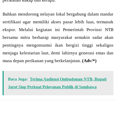
perikanan kakap dan kerapu.
Bahkan mendorong nelayan lokal bergabung dalam standar
sertifikasi agar memiliki akses pasar lebih luas, termasuk
ekspor. Melalui kegiatan ini Pemerintah Provinsi NTB
bersama mitra berharap masyarakat semakin sadar akan
pentingnya mengonsumsi ikan bergizi tinggi sekaligus
menjaga kelestarian laut, demi lahirnya generasi emas dan
masa depan perikanan yang berkelanjutan.
(Adv/*)
Baca Juga:
Terima Audiensi Ombudsman NTB, Bupati
Jarot Siap Perkuat Pelayanan Publik di Sumbawa
Bagikan