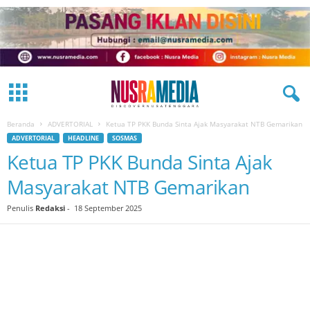
Beranda
ADVERTORIAL
Ketua TP PKK Bunda Sinta Ajak Masyarakat NTB Gemarikan
ADVERTORIAL
HEADLINE
SOSMAS
Ketua TP PKK Bunda Sinta Ajak
Masyarakat NTB Gemarikan
Penulis
Redaksi
-
18 September 2025