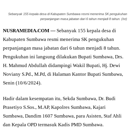
Sebanyak 155 kepala desa di Kabupaten Sumbawa resmi menerima SK pengukuhan
perpanjangan masa jabatan dari 6 tahun menjadi 8 tahun. (Ist)
NUSRAMEDIA.COM —
Sebanyak 155 kepala desa di
Kabupaten Sumbawa resmi menerima SK pengukuhan
perpanjangan masa jabatan dari 6 tahun menjadi 8 tahun.
Pengukuhan ini langsung dilakukan Bupati Sumbawa, Drs.
H. Mahmud Abdullah didampingi Wakil Bupati, Hj. Dewi
Noviany S.Pd., M.Pd, di Halaman Kantor Bupati Sumbawa,
Senin (10/6/2024).
Hadir dalam kesempatan itu, Sekda Sumbawa, Dr. Budi
Prasetiyo S.Sos., M.AP, Kapolres Sumbawa, Kajari
Sumbawa, Dandim 1607 Sumbawa, para Asisten, Staf Ahli
dan Kepala OPD termasuk Kadis PMD Sumbawa.