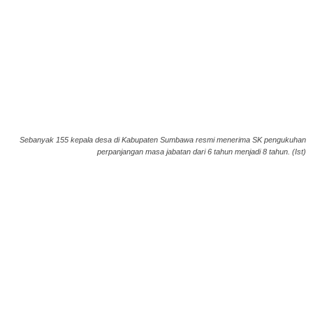
Sebanyak 155 kepala desa di Kabupaten Sumbawa resmi menerima SK pengukuhan
perpanjangan masa jabatan dari 6 tahun menjadi 8 tahun. (Ist)