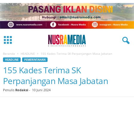
Beranda
HEADLINE
155 Kades Terima SK Perpanjangan Masa Jabatan
HEADLINE
PEMERINTAHAN
155 Kades Terima SK
Perpanjangan Masa Jabatan
Penulis
Redaksi
-
10 Juni 2024