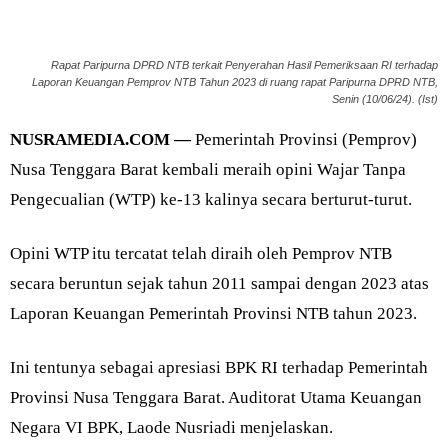
Rapat Paripurna DPRD NTB terkait Penyerahan Hasil Pemeriksaan RI terhadap
Laporan Keuangan Pemprov NTB Tahun 2023 di ruang rapat Paripurna DPRD NTB,
Senin (10/06/24). (Ist)
NUSRAMEDIA.COM —
Pemerintah Provinsi (Pemprov)
Nusa Tenggara Barat kembali meraih opini Wajar Tanpa
Pengecualian (WTP) ke-13 kalinya secara berturut-turut.
Opini WTP itu tercatat telah diraih oleh Pemprov NTB
secara beruntun sejak tahun 2011 sampai dengan 2023 atas
Laporan Keuangan Pemerintah Provinsi NTB tahun 2023.
Ini tentunya sebagai apresiasi BPK RI terhadap Pemerintah
Provinsi Nusa Tenggara Barat. Auditorat Utama Keuangan
Negara VI BPK, Laode Nusriadi menjelaskan.