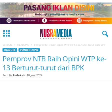
Beranda
HEADLINE
Pemprov NTB Raih Opini WTP ke-13 Berturut-turut dari BPK
HEADLINE
PEMERINTAHAN
Pemprov NTB Raih Opini WTP ke-
13 Berturut-turut dari BPK
Penulis
Redaksi
-
10 Juni 2024