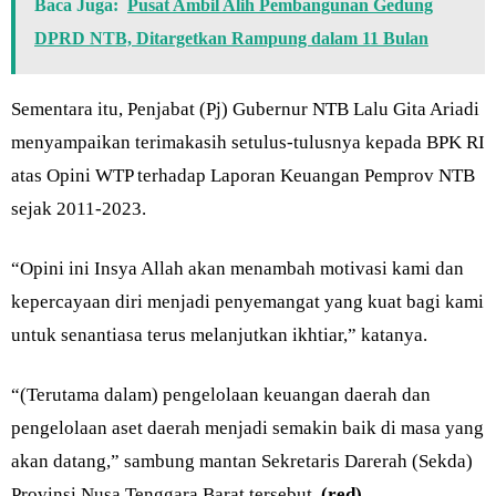
Baca Juga:
Pusat Ambil Alih Pembangunan Gedung
DPRD NTB, Ditargetkan Rampung dalam 11 Bulan
Sementara itu, Penjabat (Pj) Gubernur NTB Lalu Gita Ariadi
menyampaikan terimakasih setulus-tulusnya kepada BPK RI
atas Opini WTP terhadap Laporan Keuangan Pemprov NTB
sejak 2011-2023.
“Opini ini Insya Allah akan menambah motivasi kami dan
kepercayaan diri menjadi penyemangat yang kuat bagi kami
untuk senantiasa terus melanjutkan ikhtiar,” katanya.
“(Terutama dalam) pengelolaan keuangan daerah dan
pengelolaan aset daerah menjadi semakin baik di masa yang
akan datang,” sambung mantan Sekretaris Darerah (Sekda)
Provinsi Nusa Tenggara Barat tersebut.
(red)