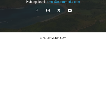
Hubungi kami:
email@nusramedia.com
© NUSRAMEDIA.COM