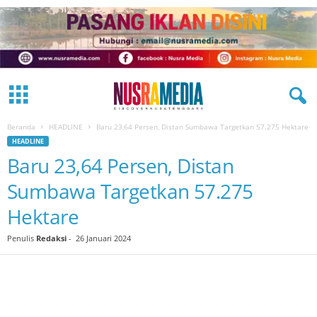
Beranda
HEADLINE
Baru 23,64 Persen, Distan Sumbawa Targetkan 57.275 Hektare
HEADLINE
Baru 23,64 Persen, Distan
Sumbawa Targetkan 57.275
Hektare
Penulis
Redaksi
-
26 Januari 2024