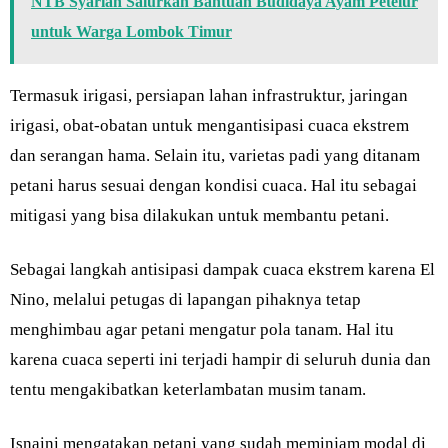
NTB Syariah Salurkan Bantuan Budidaya Ayam Petelur
untuk Warga Lombok Timur
Termasuk irigasi, persiapan lahan infrastruktur, jaringan
irigasi, obat-obatan untuk mengantisipasi cuaca ekstrem
dan serangan hama. Selain itu, varietas padi yang ditanam
petani harus sesuai dengan kondisi cuaca. Hal itu sebagai
mitigasi yang bisa dilakukan untuk membantu petani.
Sebagai langkah antisipasi dampak cuaca ekstrem karena El
Nino, melalui petugas di lapangan pihaknya tetap
menghimbau agar petani mengatur pola tanam. Hal itu
karena cuaca seperti ini terjadi hampir di seluruh dunia dan
tentu mengakibatkan keterlambatan musim tanam.
Isnaini mengatakan petani yang sudah meminjam modal di