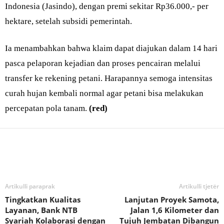
Indonesia (Jasindo), dengan premi sekitar Rp36.000,- per
hektare, setelah subsidi pemerintah.
Ia menambahkan bahwa klaim dapat diajukan dalam 14 hari
pasca pelaporan kejadian dan proses pencairan melalui
transfer ke rekening petani. Harapannya semoga intensitas
curah hujan kembali normal agar petani bisa melakukan
percepatan pola tanam.
(red)
Bagikan
Artikulli paraprak
Artikulli tjetër
Tingkatkan Kualitas
Lanjutan Proyek Samota,
Layanan, Bank NTB
Jalan 1,6 Kilometer dan
Syariah Kolaborasi dengan
Tujuh Jembatan Dibangun