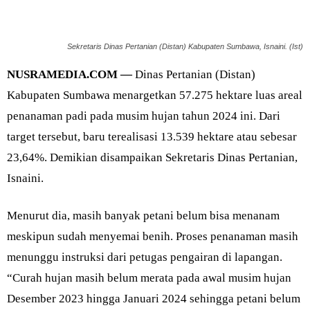
Sekretaris Dinas Pertanian (Distan) Kabupaten Sumbawa, Isnaini. (Ist)
NUSRAMEDIA.COM —
Dinas Pertanian (Distan)
Kabupaten Sumbawa menargetkan 57.275 hektare luas areal
penanaman padi pada musim hujan tahun 2024 ini. Dari
target tersebut, baru terealisasi 13.539 hektare atau sebesar
23,64%. Demikian disampaikan Sekretaris Dinas Pertanian,
Isnaini.
Menurut dia, masih banyak petani belum bisa menanam
meskipun sudah menyemai benih. Proses penanaman masih
menunggu instruksi dari petugas pengairan di lapangan.
“Curah hujan masih belum merata pada awal musim hujan
Desember 2023 hingga Januari 2024 sehingga petani belum