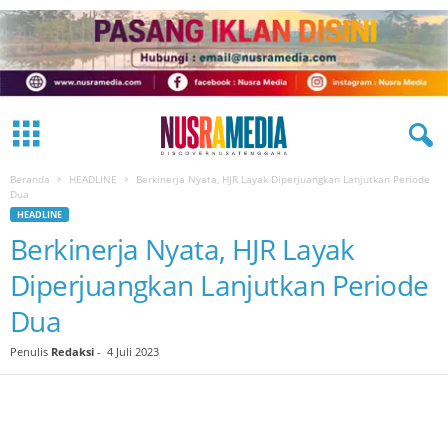
Beranda
HEADLINE
Berkinerja Nyata, HJR Layak Diperjuangkan Lanjutkan Periode
Dua
HEADLINE
Berkinerja Nyata, HJR Layak
Diperjuangkan Lanjutkan Periode
Dua
Penulis
Redaksi
-
4 Juli 2023