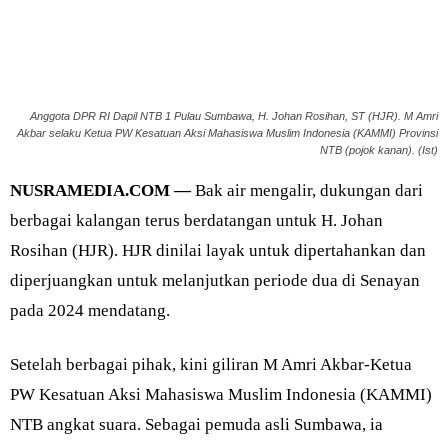
Anggota DPR RI Dapil NTB 1 Pulau Sumbawa, H. Johan Rosihan, ST (HJR). M Amri
Akbar selaku Ketua PW Kesatuan Aksi Mahasiswa Muslim Indonesia (KAMMI) Provinsi
NTB (pojok kanan). (Ist)
NUSRAMEDIA.COM —
Bak air mengalir, dukungan dari
berbagai kalangan terus berdatangan untuk H. Johan
Rosihan (HJR). HJR dinilai layak untuk dipertahankan dan
diperjuangkan untuk melanjutkan periode dua di Senayan
pada 2024 mendatang.
Setelah berbagai pihak, kini giliran M Amri Akbar-Ketua
PW Kesatuan Aksi Mahasiswa Muslim Indonesia (KAMMI)
NTB angkat suara. Sebagai pemuda asli Sumbawa, ia