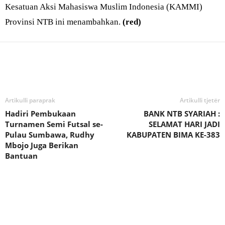
Kesatuan Aksi Mahasiswa Muslim Indonesia (KAMMI)
Provinsi NTB ini menambahkan.
(red)
Bagikan
Artikulli paraprak
Artikulli tjetër
Hadiri Pembukaan
BANK NTB SYARIAH :
Turnamen Semi Futsal se-
SELAMAT HARI JADI
Pulau Sumbawa, Rudhy
KABUPATEN BIMA KE-383
Mbojo Juga Berikan
Bantuan