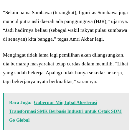
“Selain nama Sumbawa (terangkat), figuritas Sumbawa juga
muncul putra asli daerah ada panggungnya (HJR),” ujarnya.
“Jadi hadirnya beliau (sebagai wakil rakyat pulau sumbawa
di senayan) kita bangga,” tegas Amri Akbar lagi.
Mengingat tidak lama lagi pemilihan akan dilangsungkan,
dia berharap masyarakat tetap cerdas dalam memilih. “Lihat
yang sudah bekerja. Apalagi tidak hanya sekedar bekerja,
tapi bekerjanya nyata berkualitas,” sarannya.
Baca Juga:
Gubernur Miq Iqbal Akselerasi
Transformasi SMK Berbasis Industri untuk Cetak SDM
Go Global