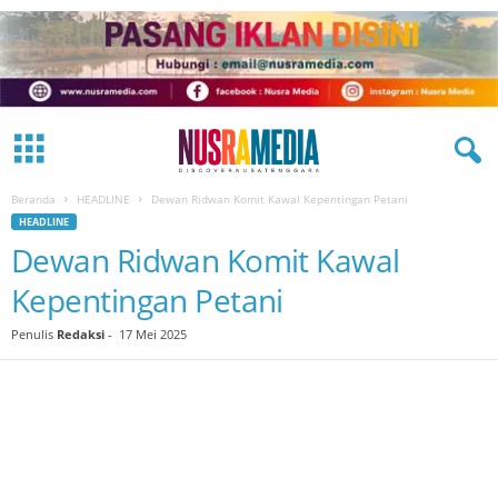
Beranda
HEADLINE
Dewan Ridwan Komit Kawal Kepentingan Petani
HEADLINE
Dewan Ridwan Komit Kawal
Kepentingan Petani
Penulis
Redaksi
-
17 Mei 2025