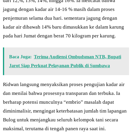
dari 12,%, 13%, 14%, hingga 16%. Ia mencatat bahwa
jagung dengan kadar air 14-16 % masih dalam proses
penjemuran selama dua hari. sementara jagung dengan
kadar air dibawah 14% baru dimasukkan ke dalam karung
pada hari Jumat dengan berat 70 kilogram per karung.
Baca Juga:
Terima Audiensi Ombudsman NTB, Bupati
Jarot Siap Perkuat Pelayanan Publik di Sumbawa
Ridwan langsung menyaksikan proses pengujian kadar air
dan menilai bahwa prosesnya transparan dan terbuka. Ia
berharap potensi munculnya “embrio” masalah dapat
diminimalisir, mengingat keterbatasan jumlah tim lapangan
Bulog untuk menjangkau seluruh kelompok tani secara
maksimal, terutama di tengah panen raya saat ini.