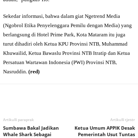
Sekedar informasi, bahwa dalam giat Ngetrend Media
(Ngobrol Etika Penyelenggara Pemilu dengan Media) yang
berlangsung di Hotel Prime Park, Kota Mataram itu juga
turut dihadiri oleh Ketua KPU Provinsi NTB, Muhammad
Khuwailid, Ketua Bawaslu Provinsi NTB Itratip dan Ketua
Persatuan Wartawan Indonesia (PWI) Provinsi NTB,
Nasruddin.
(red)
Bagikan
Artikulli paraprak
Artikulli tjetër
Sumbawa Bakal Jadikan
Ketua Umum APPIK Desak
Whale Shark Sebagai
Pemerintah Usut Tuntas