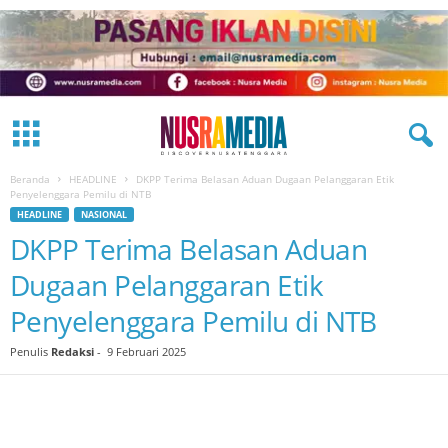
Beranda
HEADLINE
DKPP Terima Belasan Aduan Dugaan Pelanggaran Etik
Penyelenggara Pemilu di NTB
HEADLINE
NASIONAL
DKPP Terima Belasan Aduan
Dugaan Pelanggaran Etik
Penyelenggara Pemilu di NTB
Penulis
Redaksi
-
9 Februari 2025