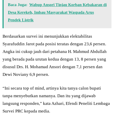
Baca Juga:
Wabup Ansori Tinjau Korban Kebakaran di
Desa Kerekeh, Imbau Masyarakat Waspada Arus
Pendek Listrik
Berdasarkan survei ini menunjukkan elektabilitas
Syarafuddin Jarot pada posisi teratas dengan 23,6 persen.
Angka ini cukup jauh dari petahana H. Mahmud Abdullah
yang berada pada urutan kedua dengan 13, 8 persen yang
disusul Drs. H. Mohamad Ansori dengan 7,1 persen dan
Dewi Noviany 6,9 persen.
“Ini secara top of mind, artinya kita tanya calon bupati
tanpa menyebutkan namanya. Dan itu yang dijawab
langsung responden,” kata Azhari, Efendi Peneliti Lembaga
Survei PRC kepada media.