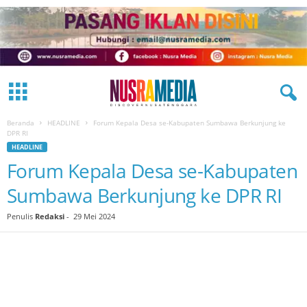
Beranda
HEADLINE
Forum Kepala Desa se-Kabupaten Sumbawa Berkunjung ke
DPR RI
HEADLINE
Forum Kepala Desa se-Kabupaten
Sumbawa Berkunjung ke DPR RI
Penulis
Redaksi
-
29 Mei 2024