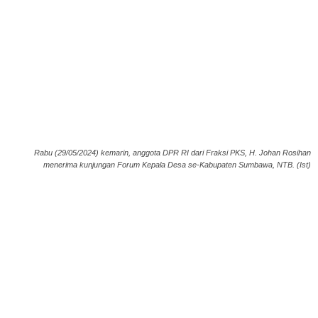
Rabu (29/05/2024) kemarin, anggota DPR RI dari Fraksi PKS, H. Johan Rosihan
menerima kunjungan Forum Kepala Desa se-Kabupaten Sumbawa, NTB. (Ist)