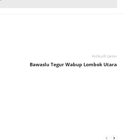
Artikulli tjetër
Bawaslu Tegur Wabup Lombok Utara