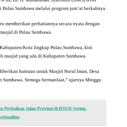
i Pulau Sumbawa melalui program jum’at berkahnya.
tru memberikan perhatiannya secara nyata dengan
masjid di Pulau Sumbawa.
i Kabupaten/Kota lingkup Pulau Sumbawa, kini
ah masjid yang ada di Kabupaten Sumbawa.
 diberikan bantuan untuk Masjid Nurul Iman, Desa
n Sumbawa. Semoga bermanfaat,” ujarnya Minggu
 Perbaikan Jalan Provinsi di RSUD Sering,
rkualitas