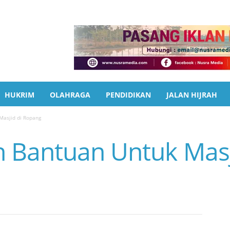
HUKRIM
OLAHRAGA
PENDIDIKAN
JALAN HIJRAH
Masjid di Ropang
 Bantuan Untuk Masj