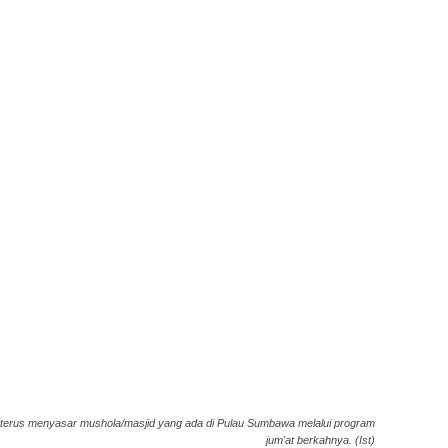
erus menyasar mushola/masjid yang ada di Pulau Sumbawa melalui program
jum'at berkahnya. (Ist)