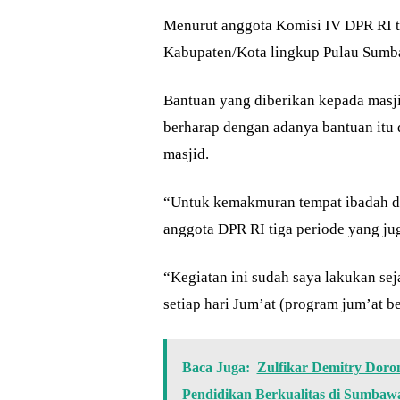
Menurut anggota Komisi IV DPR RI te
Kabupaten/Kota lingkup Pulau Sumbaw
Bantuan yang diberikan kepada masji
berharap dengan adanya bantuan it
masjid.
“Untuk kemakmuran tempat ibadah da
anggota DPR RI tiga periode yang ju
“Kegiatan ini sudah saya lakukan se
setiap hari Jum’at (program jum’at 
Baca Juga:
Zulfikar Demitry Doro
Pendidikan Berkualitas di Sumbaw