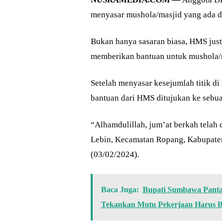
menyasar mushola/masjid yang ada d
Bukan hanya sasaran biasa, HMS jus
memberikan bantuan untuk mushola/
Setelah menyasar kesejumlah titik d
bantuan dari HMS ditujukan ke sebu
“Alhamdulillah, jum’at berkah telah
Lebin, Kecamatan Ropang, Kabupate
(03/02/2024).
Baca Juga:
Bupati Sumbawa Pantau
Tekankan Mutu Pekerjaan Harus Be