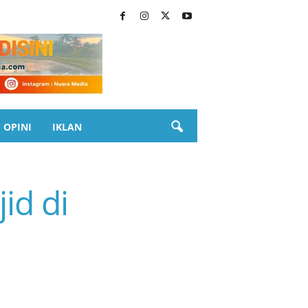
OPINI
IKLAN
id di