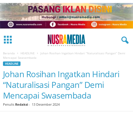
Beranda
HEADLINE
Johan Rosihan Ingatkan Hindari “Naturalisasi Pangan” Demi
Mencapai Swasembada
HEADLINE
Johan Rosihan Ingatkan Hindari
“Naturalisasi Pangan” Demi
Mencapai Swasembada
Penulis
Redaksi
-
13 Desember 2024