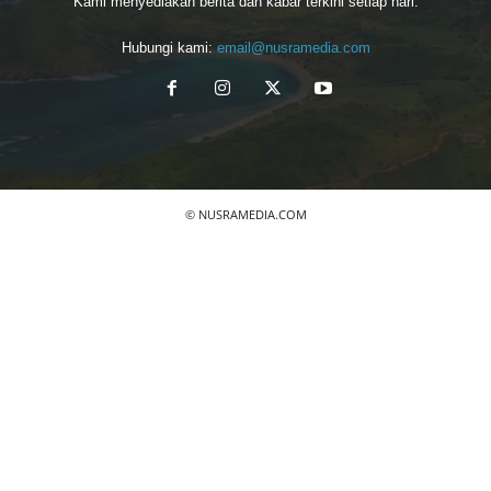
Kami menyediakan berita dan kabar terkini setiap hari.
Hubungi kami:
email@nusramedia.com
© NUSRAMEDIA.COM