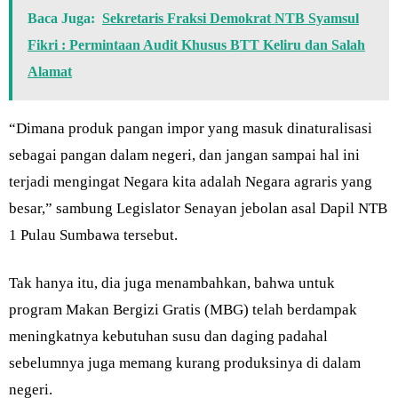
Baca Juga:
Sekretaris Fraksi Demokrat NTB Syamsul
Fikri : Permintaan Audit Khusus BTT Keliru dan Salah
Alamat
“Dimana produk pangan impor yang masuk dinaturalisasi
sebagai pangan dalam negeri, dan jangan sampai hal ini
terjadi mengingat Negara kita adalah Negara agraris yang
besar,” sambung Legislator Senayan jebolan asal Dapil NTB
1 Pulau Sumbawa tersebut.
Tak hanya itu, dia juga menambahkan, bahwa untuk
program Makan Bergizi Gratis (MBG) telah berdampak
meningkatnya kebutuhan susu dan daging padahal
sebelumnya juga memang kurang produksinya di dalam
negeri.