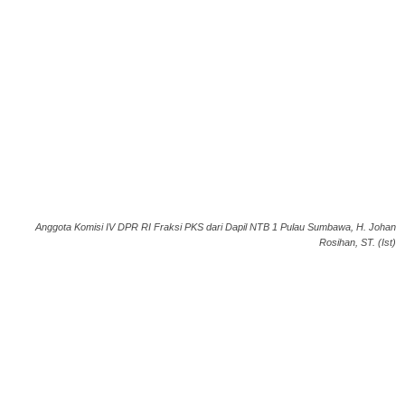
Anggota Komisi IV DPR RI Fraksi PKS dari Dapil NTB 1 Pulau Sumbawa, H. Johan
Rosihan, ST. (Ist)