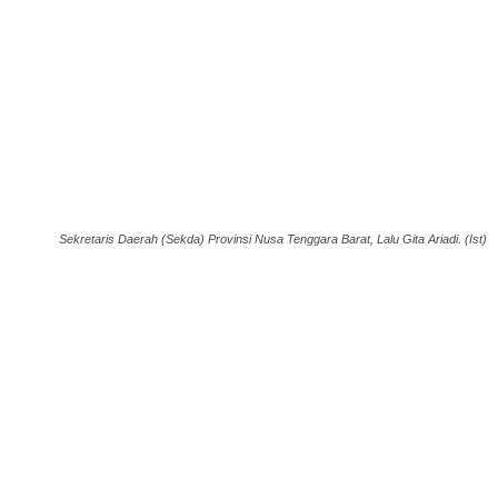
Sekretaris Daerah (Sekda) Provinsi Nusa Tenggara Barat, Lalu Gita Ariadi. (Ist)