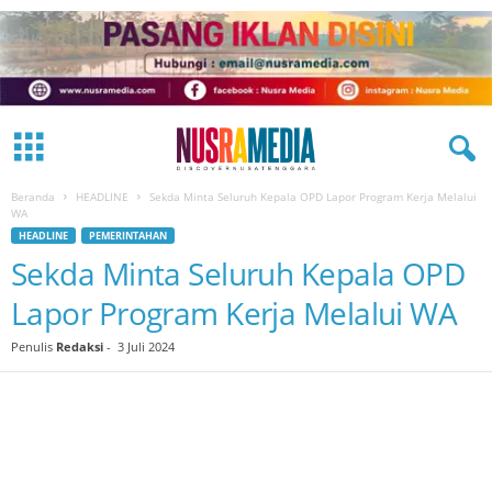
Beranda
HEADLINE
Sekda Minta Seluruh Kepala OPD Lapor Program Kerja Melalui
WA
HEADLINE
PEMERINTAHAN
Sekda Minta Seluruh Kepala OPD
Lapor Program Kerja Melalui WA
Penulis
Redaksi
-
3 Juli 2024