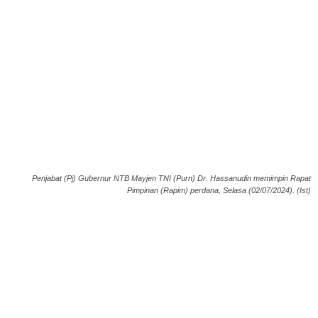
Penjabat (Pj) Gubernur NTB Mayjen TNI (Purn) Dr. Hassanudin memimpin Rapat
Pimpinan (Rapim) perdana, Selasa (02/07/2024). (Ist)