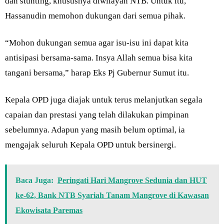
dan stunting, khususnya diwilayah NTB. Untuk itu,
Hassanudin memohon dukungan dari semua pihak.
“Mohon dukungan semua agar isu-isu ini dapat kita
antisipasi bersama-sama. Insya Allah semua bisa kita
tangani bersama,” harap Eks Pj Gubernur Sumut itu.
Kepala OPD juga diajak untuk terus melanjutkan segala
capaian dan prestasi yang telah dilakukan pimpinan
sebelumnya. Adapun yang masih belum optimal, ia
mengajak seluruh Kepala OPD untuk bersinergi.
Baca Juga:
Peringati Hari Mangrove Sedunia dan HUT
ke-62, Bank NTB Syariah Tanam Mangrove di Kawasan
Ekowisata Paremas