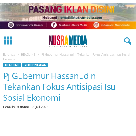
Beranda
HEADLINE
Pj Gubernur Hassanudin Tekankan Fokus Antisipasi Isu Sosial
Ekonomi
HEADLINE
PEMERINTAHAN
Pj Gubernur Hassanudin
Tekankan Fokus Antisipasi Isu
Sosial Ekonomi
Penulis
Redaksi
-
3 Juli 2024