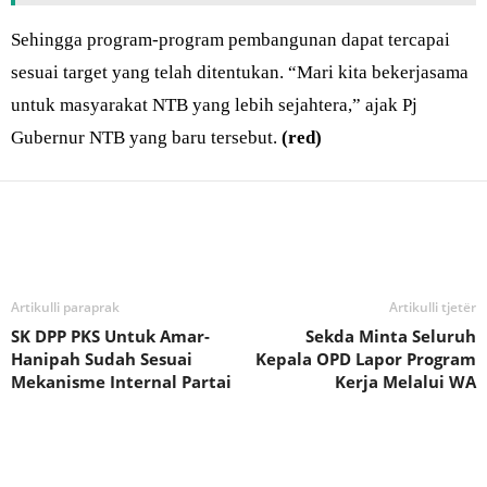
Sehingga program-program pembangunan dapat tercapai
sesuai target yang telah ditentukan. “Mari kita bekerjasama
untuk masyarakat NTB yang lebih sejahtera,” ajak Pj
Gubernur NTB yang baru tersebut.
(red)
Bagikan
Artikulli paraprak
Artikulli tjetër
SK DPP PKS Untuk Amar-
Sekda Minta Seluruh
Hanipah Sudah Sesuai
Kepala OPD Lapor Program
Mekanisme Internal Partai
Kerja Melalui WA