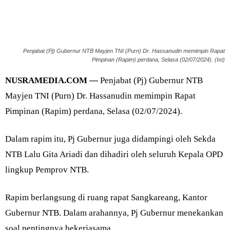
Penjabat (Pj) Gubernur NTB Mayjen TNI (Purn) Dr. Hassanudin memimpin Rapat
Pimpinan (Rapim) perdana, Selasa (02/07/2024). (Ist)
NUSRAMEDIA.COM —
Penjabat (Pj) Gubernur NTB
Mayjen TNI (Purn) Dr. Hassanudin memimpin Rapat
Pimpinan (Rapim) perdana, Selasa (02/07/2024).
Dalam rapim itu, Pj Gubernur juga didampingi oleh Sekda
NTB Lalu Gita Ariadi dan dihadiri oleh seluruh Kepala OPD
lingkup Pemprov NTB.
Rapim berlangsung di ruang rapat Sangkareang, Kantor
Gubernur NTB. Dalam arahannya, Pj Gubernur menekankan
soal pentingnya bekerjasama.