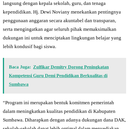
langsung dengan kepala sekolah, guru, dan tenaga
kependidikan. Hj. Dewi Noviany menekankan pentingnya
penggunaan anggaran secara akuntabel dan transparan,
serta mengingatkan agar seluruh pihak memaksimalkan
dukungan ini untuk menciptakan lingkungan belajar yang
lebih kondusif bagi siswa.
Baca Juga:
Zulfikar Demitry Dorong Peningkatan
Kompetensi Guru Demi Pendidikan Berkualitas di
Sumbawa
“Program ini merupakan bentuk komitmen pemerintah
dalam meningkatkan kualitas pendidikan di Kabupaten
Sumbawa. Diharapkan dengan adanya dukungan dana DAK,
sekolah-sekolah dapat lebih optimal dalam menyediakan