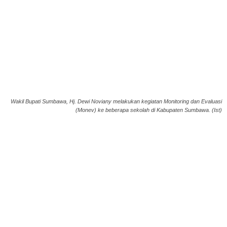
Wakil Bupati Sumbawa, Hj. Dewi Noviany melakukan kegiatan Monitoring dan Evaluasi
(Monev) ke beberapa sekolah di Kabupaten Sumbawa. (Ist)