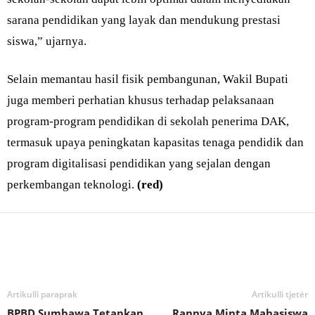
sarana pendidikan yang layak dan mendukung prestasi
siswa,” ujarnya.
Selain memantau hasil fisik pembangunan, Wakil Bupati
juga memberi perhatian khusus terhadap pelaksanaan
program-program pendidikan di sekolah penerima DAK,
termasuk upaya peningkatan kapasitas tenaga pendidik dan
program digitalisasi pendidikan yang sejalan dengan
perkembangan teknologi.
(red)
Bagikan
Artikulli paraprak
Artikulli tjetër
BPBD Sumbawa Tetapkan
Rannya Minta Mahasiswa