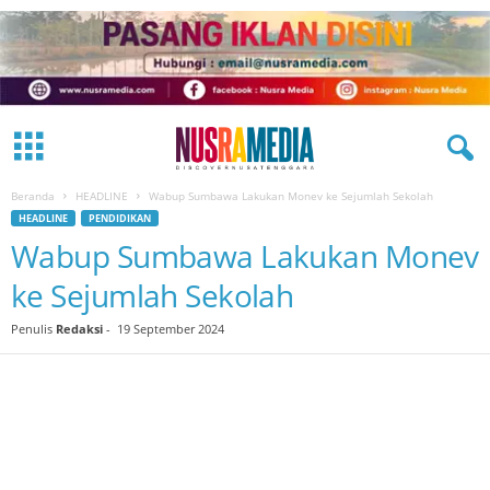
Beranda
HEADLINE
Wabup Sumbawa Lakukan Monev ke Sejumlah Sekolah
HEADLINE
PENDIDIKAN
Wabup Sumbawa Lakukan Monev
ke Sejumlah Sekolah
Penulis
Redaksi
-
19 September 2024