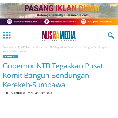
Beranda
NASIONAL
Gubernur NTB Tegaskan Pusat Komit Bangun Bendungan
Kerekeh-Sumbawa
NASIONAL
Gubernur NTB Tegaskan Pusat
Komit Bangun Bendungan
Kerekeh-Sumbawa
Penulis
Redaksi
-
9 November 2025