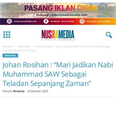
Beranda
NASIONAL
Johan Rosihan : “Mari Jadikan Nabi Muhammad SAW Sebagai
Teladan Sepanjang Zaman”
NASIONAL
Johan Rosihan : “Mari Jadikan Nabi
Muhammad SAW Sebagai
Teladan Sepanjang Zaman”
Penulis
Redaksi
-
8 Oktober 2022