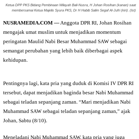
Ketua DPP PKS Bidang Pembinaan Wilayah Bali-Nusra, H Johan Rosihan (kanan) saat
membersamai Ketua Majelis Syura PKS, Dr H Habib Salim Segaf Al-Jufri (kiri). (Ist)
NUSRAMEDIA.COM —
Anggota DPR RI, Johan Rosihan
mengajak umat muslim untuk menjadikan momentum
peringatan Maulid Nabi Besar Muhammad SAW sebagai
semangat perubahan yang lebih baik diberbagai aspek
kehidupan.
Pentingnya lagi, kata pria yang duduk di Komisi IV DPR RI
tersebut, dapat menjadikan baginda besar Nabi Muhammad
sebagai teladan sepanjang zaman. “Mari menjadikan Nabi
Muhammad SAW sebagai teladan sepanjang zaman,” ajak
Johan, Sabtu (8/10).
Meneladani Nabi Muhammad SAW, kata pria yang juga