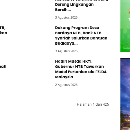
Dorong Lingkungan
Bersih...
3 Agustus 2026
TB,
Dukung Program Desa
nkan
Berdaya NTB, Bank NTB
Syariah Salurkan Bantuan
Budidaya...
3 Agustus 2026
Hadiri Musda HKTI,
ati
Gubernur NTB Tawarkan
Model Pertanian ala FELDA
Malaysia...
2 Agustus 2026
Halaman 1 dari 425