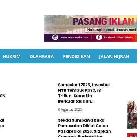
HUKRIM
OLAHRAGA
PENDIDIKAN
JALAN HIJRAH
Semester I 2026, Investasi
NTB Tembus Rp33,73
SN,
Triliun, Semakin
Berkualitas dan...
6 Agustus 2026
il
Sekda Sumbawa Buka
ap
Pemusatan Diklat Calon
Paskibraka 2026, Siapkan