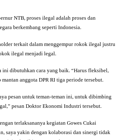
bernur NTB, proses ilegal adalah proses dan
egara berkembang seperti Indonesia.
eholder terkait dalam menggempur rokok ilegal justru
ok ilegal menjadi legal.
ini dibutuhkan cara yang baik. “Harus fleksibel,
p mantan anggota DPR RI tiga periode tersebut.
Saya pesan untuk teman-teman ini, untuk dibimbing
gal,” pesan Doktor Ekonomi Industri tersebut.
 dengan terlaksananya kegiatan Gowes Cukai
, saya yakin dengan kolaborasi dan sinergi tidak