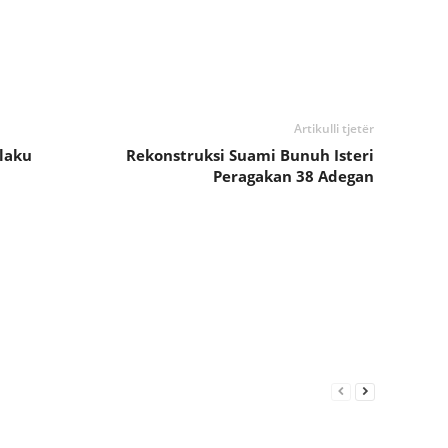
Artikulli tjetër
laku
Rekonstruksi Suami Bunuh Isteri
Peragakan 38 Adegan