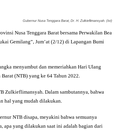
Gubernur Nusa Tenggara Barat, Dr. H. Zulkieflimansyah. (Ist)
ovinsi Nusa Tenggara Barat bersama Perwakilan Bea
kai Gemilang”, Jum’at (2/12) di Lapangan Bumi
m rangka menyambut dan memeriahkan Hari Ulang
 Barat (NTB) yang ke 64 Tahun 2022.
TB Zulkieflimansyah. Dalam sambutannya, bahwa
n hal yang mudah dilakukan.
bernur NTB disapa, meyakini bahwa semuanya
 apa yang dilakukan saat ini adalah bagian dari