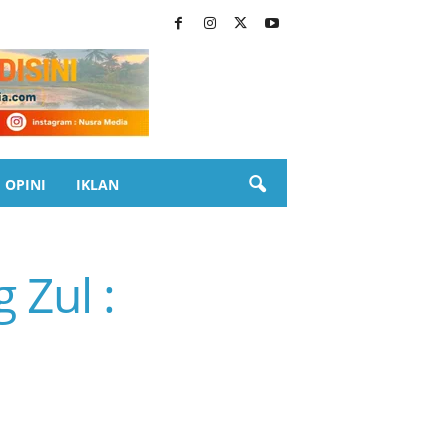
OPINI
IKLAN
 Zul :