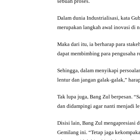
sebuah proses.
Dalam dunia Industrialisasi, kata Gu
merupakan langkah awal inovasi di n
Maka dari itu, ia berharap para stak
dapat membimbing para pengusaha rok
Sehingga, dalam menyikapi persoalan 
lentur dan jangan galak-galak,” hara
Tak lupa juga, Bang Zul berpesan. “
dan didampingi agar nanti menjadi le
Disisi lain, Bang Zul mengapresiasi
Gemilang ini. “Tetap jaga kekompakan