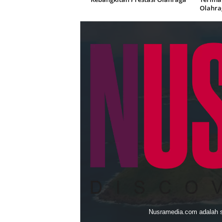
Olahra
Nusramedia.com adalah sit