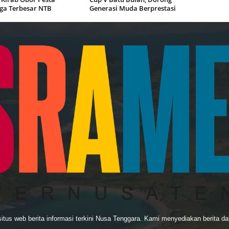
ga Terbesar NTB
Generasi Muda Berprestasi
us web berita informasi terkini Nusa Tenggara. Kami menyediakan berita dan 