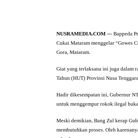
NUSRAMEDIA.COM —
Bappeda Pr
Cukai Mataram menggelar “Gowes Cu
Gora, Mataram.
Giat yang terlaksana ini juga dala
Tahun (HUT) Provinsi Nusa Tenggara
Hadir dikesempatan ini, Gubernur N
untuk menggempur rokok ilegal buka
Meski demikian, Bang Zul kerap Gu
membutuhkan proses. Oleh karenanya,