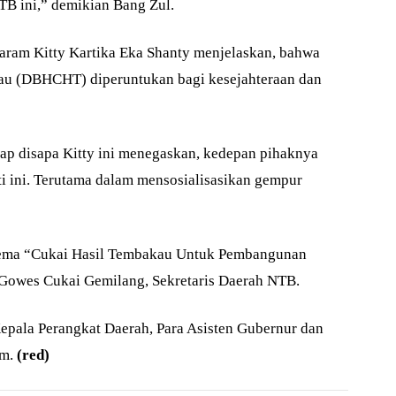
NTB ini,” demikian Bang Zul.
aram Kitty Kartika Eka Shanty menjelaskan, bahwa
au (DBHCHT) diperuntukan bagi kesejahteraan dan
ap disapa Kitty ini menegaskan, kedepan pihaknya
ti ini. Terutama dalam mensosialisasikan gempur
ema “Cukai Hasil Tembakau Untuk Pembangunan
 Gowes Cukai Gemilang, Sekretaris Daerah NTB.
pala Perangkat Daerah, Para Asisten Gubernur dan
m.
(red)