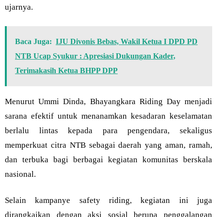
ujarnya.
Baca Juga:
IJU Divonis Bebas, Wakil Ketua I DPD PD
NTB Ucap Syukur : Apresiasi Dukungan Kader,
Terimakasih Ketua BHPP DPP
Menurut Ummi Dinda, Bhayangkara Riding Day menjadi
sarana efektif untuk menanamkan kesadaran keselamatan
berlalu lintas kepada para pengendara, sekaligus
memperkuat citra NTB sebagai daerah yang aman, ramah,
dan terbuka bagi berbagai kegiatan komunitas berskala
nasional.
Selain kampanye safety riding, kegiatan ini juga
dirangkaikan dengan aksi sosial berupa penggalangan