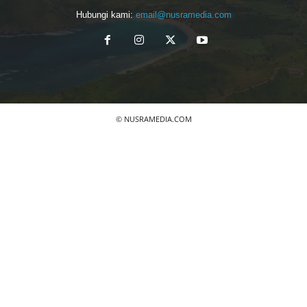
Hubungi kami:
email@nusramedia.com
© NUSRAMEDIA.COM