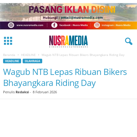
Beranda
HEADLINE
Wagub NTB Lepas Ribuan Bikers Bhayangkara Riding Day
HEADLINE
OLAHRAGA
Wagub NTB Lepas Ribuan Bikers
Bhayangkara Riding Day
Penulis
Redaksi
-
8 Februari 2026