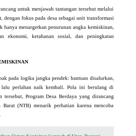
ancang untuk menjawab tantangan tersebut melalui
, dengan fokus pada desa sebagai unit transformasi
dak hanya menargetkan penurunan angka kemiskinan,
an ekonomi, ketahanan sosial, dan peningkatan
EMISKINAN
bak pada logika jangka pendek: bantuan disalurkan,
lalu perlahan naik kembali. Pola ini berulang di
n tersebut, Program Desa Berdaya yang dirancang
a Barat (NTB) menarik perhatian karena mencoba
.