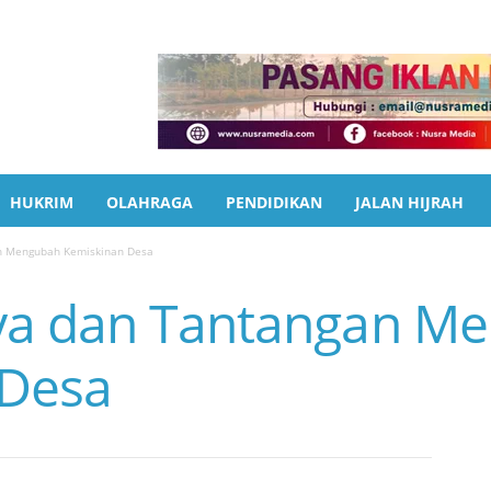
HUKRIM
OLAHRAGA
PENDIDIKAN
JALAN HIJRAH
n Mengubah Kemiskinan Desa
ya dan Tantangan M
 Desa