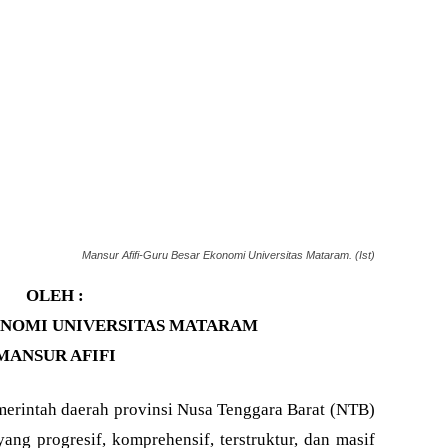
Mansur Afifi-Guru Besar Ekonomi Universitas Mataram. (Ist)
OLEH :
ONOMI UNIVERSITAS MATARAM
MANSUR AFIFI
rintah daerah provinsi Nusa Tenggara Barat (NTB)
ng progresif, komprehensif, terstruktur, dan masif