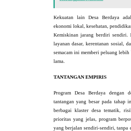
Kekuatan lain Desa Berdaya adal
ekonomi lokal, kesehatan, pendidik
Kemiskinan jarang berdiri sendiri.
layanan dasar, kerentanan sosial, 
semacam ini memberi peluang lebih 
lama.
TANTANGAN EMPIRIS
Program Desa Berdaya dengan d
tantangan yang besar pada tahap i
berbagai klaster desa tematik, ri
prioritas yang jelas, program berp
yang berjalan sendiri-sendiri, tanp