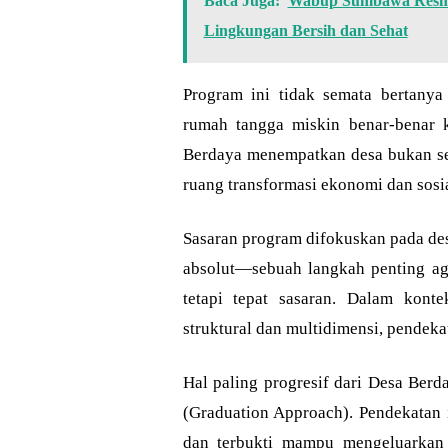
Baca Juga:
Wabup Sumbawa Resmik
Lingkungan Bersih dan Sehat
Program ini tidak semata bertanya
rumah tangga miskin benar-benar k
Berdaya menempatkan desa bukan se
ruang transformasi ekonomi dan sosia
Sasaran program difokuskan pada de
absolut—sebuah langkah penting aga
tetapi tepat sasaran. Dalam kont
struktural dan multidimensi, pendeka
Hal paling progresif dari Desa Ber
(Graduation Approach). Pendekatan 
dan terbukti mampu mengeluarkan