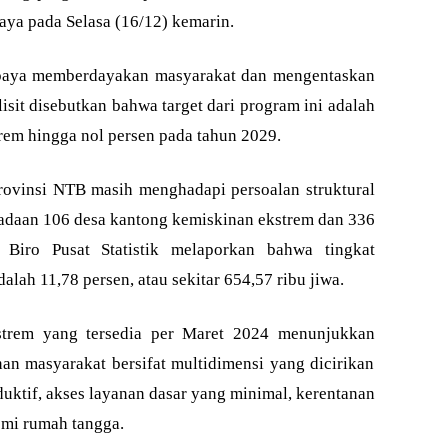
ya pada Selasa (16/12) kemarin.
upaya memberdayakan masyarakat dan mengentaskan
isit disebutkan bahwa target dari program ini adalah
em hingga nol persen pada tahun 2029.
rovinsi NTB masih menghadapi persoalan struktural
adaan 106 desa kantong kemiskinan ekstrem dan 336
 Biro Pusat Statistik melaporkan bahwa tingkat
lah 11,78 persen, atau sekitar 654,57 ribu jiwa.
kstrem yang tersedia per Maret 2024 menunjukkan
an masyarakat bersifat multidimensi yang dicirikan
duktif, akses layanan dasar yang minimal, kerentanan
omi rumah tangga.