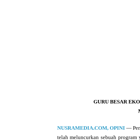
GURU BESAR EK
NUSRAMEDIA.COM, OPINI
— Peme
telah meluncurkan sebuah program ya