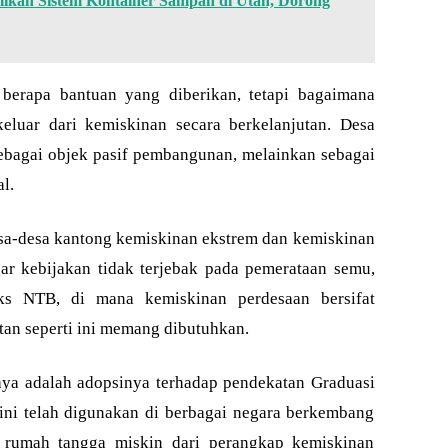
an Sistem Kontainer Sampah di Utan, Dorong
 berapa bantuan yang diberikan, tetapi bagaimana
eluar dari kemiskinan secara berkelanjutan. Desa
bagai objek pasif pembangunan, melainkan sebagai
l.
sa-desa kantong kemiskinan ekstrem dan kemiskinan
r kebijakan tidak terjebak pada pemerataan semu,
eks NTB, di mana kemiskinan perdesaan bersifat
tan seperti ini memang dibutuhkan.
daya adalah adopsinya terhadap pendekatan Graduasi
ini telah digunakan di berbagai negara berkembang
 rumah tangga miskin dari perangkap kemiskinan