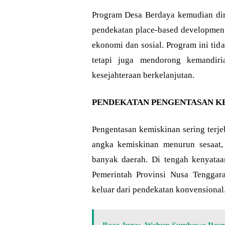
Program Desa Berdaya kemudian dir
pendekatan place-based development
ekonomi dan sosial. Program ini ti
tetapi juga mendorong kemandiri
kesejahteraan berkelanjutan.
PENDEKATAN PENGENTASAN K
Pengentasan kemiskinan sering terje
angka kemiskinan menurun sesaat, 
banyak daerah. Di tengah kenyataa
Pemerintah Provinsi Nusa Tenggar
keluar dari pendekatan konvensional