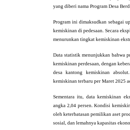
yang diberi nama Program Desa Berda
Program ini dimaksudkan sebagai 
kemiskinan di pedesaan. Secara ekspl
menurunkan tingkat kemiskinan ekstr
Data statistik menunjukkan bahwa p
kemiskinan perdesaan, dengan keber
desa kantong kemiskinan absolut.
kemiskinan terbaru per Maret 2025 ada
Sementara itu, data kemiskinan e
angka 2,04 persen. Kondisi kemiskin
oleh keterbatasan pemilikan aset pro
sosial, dan lemahnya kapasitas ekon