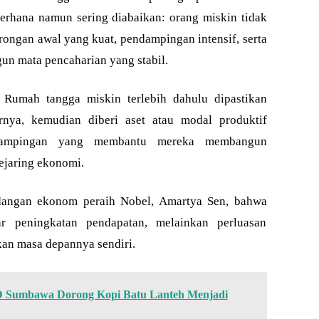
erhana namun sering diabaikan: orang miskin tidak
orongan awal yang kuat, pendampingan intensif, serta
n mata pencaharian yang stabil.
. Rumah tangga miskin terlebih dahulu dipastikan
ya, kemudian diberi aset atau modal produktif
ndampingan yang membantu mereka membangun
jejaring ekonomi.
ndangan ekonom peraih Nobel, Amartya Sen, bahwa
r peningkatan pendapatan, melainkan perluasan
n masa depannya sendiri.
 Sumbawa Dorong Kopi Batu Lanteh Menjadi