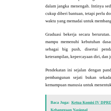
dalam jangka menengah. Intinya sed
cukup diberi bantuan, tetapi perlu d
waktu yang memadai untuk membangu
Graduasi bekerja secara berurutan
mampu memenuhi kebutuhan dasarn
sebagai big push, disertai pe
keterampilan, kepercayaan diri, dan 
Pendekatan ini sejalan dengan pa
pembangunan sejati bukan sekada
kemampuan manusia untuk menentuka
Baca Juga:
Ketua Komisi IV DPRD
Kebanggaan Nasional