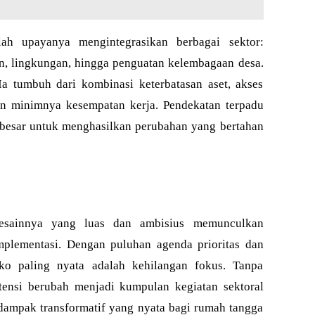
ah upayanya mengintegrasikan berbagai sektor:
an, lingkungan, hingga penguatan kelembagaan desa.
 Ia tumbuh dari kombinasi keterbatasan aset, akses
dan minimnya kesempatan kerja. Pendekatan terpadu
besar untuk menghasilkan perubahan yang bertahan
esainnya yang luas dan ambisius memunculkan
mplementasi. Dengan puluhan agenda prioritas dan
siko paling nyata adalah kehilangan fokus. Tanpa
otensi berubah menjadi kumpulan kegiatan sektoral
a dampak transformatif yang nyata bagi rumah tangga