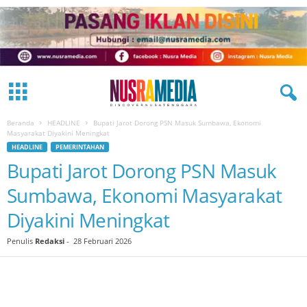
Beranda
HEADLINE
Bupati Jarot Dorong PSN Masuk Sumbawa, Ekonomi
Masyarakat Diyakini Meningkat
HEADLINE
PEMERINTAHAN
Bupati Jarot Dorong PSN Masuk
Sumbawa, Ekonomi Masyarakat
Diyakini Meningkat
Penulis
Redaksi
-
28 Februari 2026