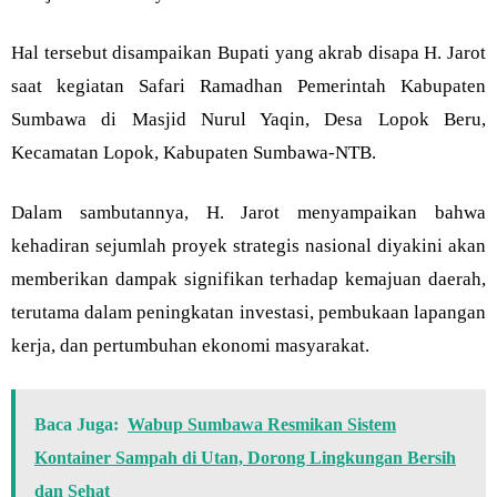
Hal tersebut disampaikan Bupati yang akrab disapa H. Jarot
saat kegiatan Safari Ramadhan Pemerintah Kabupaten
Sumbawa di Masjid Nurul Yaqin, Desa Lopok Beru,
Kecamatan Lopok, Kabupaten Sumbawa-NTB.
Dalam sambutannya, H. Jarot menyampaikan bahwa
kehadiran sejumlah proyek strategis nasional diyakini akan
memberikan dampak signifikan terhadap kemajuan daerah,
terutama dalam peningkatan investasi, pembukaan lapangan
kerja, dan pertumbuhan ekonomi masyarakat.
Baca Juga:
Wabup Sumbawa Resmikan Sistem
Kontainer Sampah di Utan, Dorong Lingkungan Bersih
dan Sehat