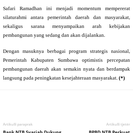
Safari Ramadhan ini menjadi momentum mempererat
silaturahmi antara pemerintah daerah dan masyarakat,
sekaligus sarana menyampaikan arah kebijakan
pembangunan yang sedang dan akan dijalankan.
Dengan masuknya berbagai program strategis nasional,
Pemerintah Kabupaten Sumbawa optimistis percepatan
pembangunan daerah akan semakin nyata dan berdampak
langsung pada peningkatan kesejahteraan masyarakat.
(*)
Bagikan
Artikulli paraprak
Artikulli tjetër
Bank NTB Syariah Dukung
BPBD NTB Perkuat