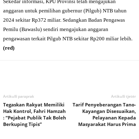
Sekedar informasi, KPU Provinsi telah mengajukan
anggaran untuk pemilihan gubernur (Pilgub) NTB tahun
2024 sekitar Rp372 miliar. Sedangkan Badan Pengawas
Pemilu (Bawaslu) sendiri mengajukan anggaran
pengawasan terkait Pilgub NTB sekitar Rp200 miliar lebih.
(red)
Bagikan
Artikulli paraprak
Artikulli tjetër
Tegaskan Rakyat Memiliki
Tarif Penyeberangan Tano-
Hak Kontrol, Fahri Hamzah
Kayangan Disesuaikan,
: “Pejabat Publik Tak Boleh
Pelayanan Kepada
Berkuping Tipis”
Masyarakat Harus Prima