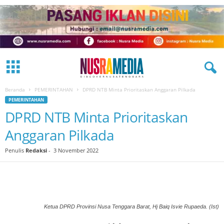
Beranda
PEMERINTAHAN
DPRD NTB Minta Prioritaskan Anggaran Pilkada
PEMERINTAHAN
DPRD NTB Minta Prioritaskan
Anggaran Pilkada
Penulis
Redaksi
-
3 November 2022
Ketua DPRD Provinsi Nusa Tenggara Barat, Hj Baiq Isvie Rupaeda. (Ist)