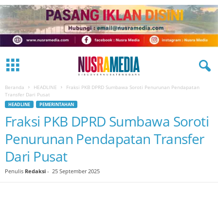
Beranda
HEADLINE
Fraksi PKB DPRD Sumbawa Soroti Penurunan Pendapatan
Transfer Dari Pusat
HEADLINE
PEMERINTAHAN
Fraksi PKB DPRD Sumbawa Soroti
Penurunan Pendapatan Transfer
Dari Pusat
Penulis
Redaksi
-
25 September 2025