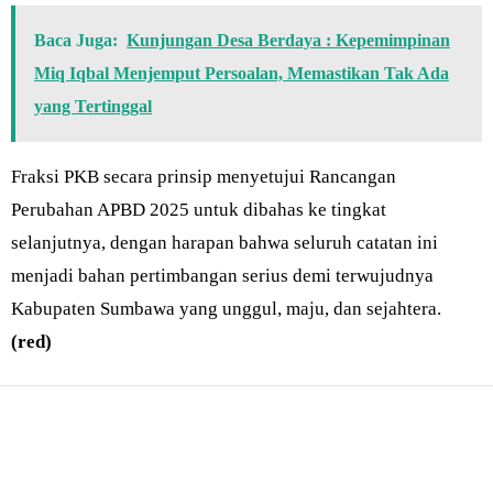
Baca Juga:
Kunjungan Desa Berdaya : Kepemimpinan
Miq Iqbal Menjemput Persoalan, Memastikan Tak Ada
yang Tertinggal
Fraksi PKB secara prinsip menyetujui Rancangan
Perubahan APBD 2025 untuk dibahas ke tingkat
selanjutnya, dengan harapan bahwa seluruh catatan ini
menjadi bahan pertimbangan serius demi terwujudnya
Kabupaten Sumbawa yang unggul, maju, dan sejahtera.
(red)
Bagikan