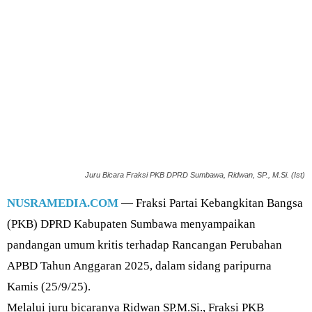
Juru Bicara Fraksi PKB DPRD Sumbawa, Ridwan, SP., M.Si. (Ist)
NUSRAMEDIA.COM
— Fraksi Partai Kebangkitan Bangsa
(PKB) DPRD Kabupaten Sumbawa menyampaikan
pandangan umum kritis terhadap Rancangan Perubahan
APBD Tahun Anggaran 2025, dalam sidang paripurna
Kamis (25/9/25).
Melalui juru bicaranya Ridwan SP.M.Si., Fraksi PKB