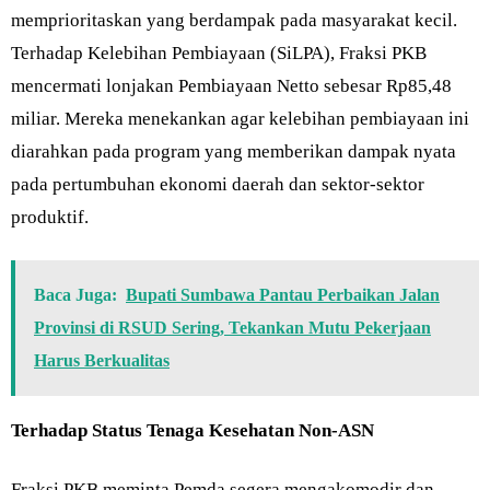
memprioritaskan yang berdampak pada masyarakat kecil.
Terhadap Kelebihan Pembiayaan (SiLPA), Fraksi PKB
mencermati lonjakan Pembiayaan Netto sebesar Rp85,48
miliar. Mereka menekankan agar kelebihan pembiayaan ini
diarahkan pada program yang memberikan dampak nyata
pada pertumbuhan ekonomi daerah dan sektor-sektor
produktif.
Baca Juga:
Bupati Sumbawa Pantau Perbaikan Jalan
Provinsi di RSUD Sering, Tekankan Mutu Pekerjaan
Harus Berkualitas
Terhadap Status Tenaga Kesehatan Non-ASN
Fraksi PKB meminta Pemda segera mengakomodir dan