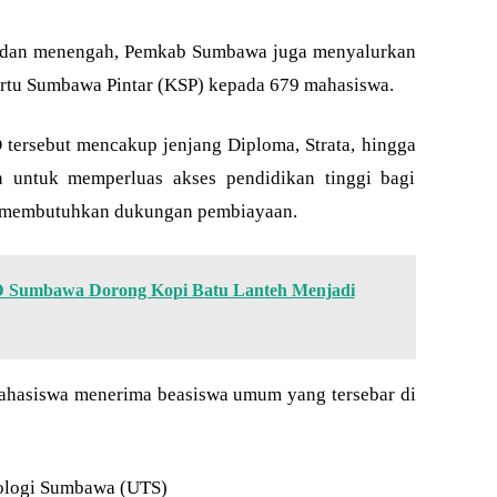
ar dan menengah, Pemkab Sumbawa juga menyalurkan
artu Sumbawa Pintar (KSP) kepada 679 mahasiswa.
tersebut mencakup jenjang Diploma, Strata, hingga
an untuk memperluas akses pendidikan tinggi bagi
g membutuhkan dukungan pembiayaan.
 Sumbawa Dorong Kopi Batu Lanteh Menjadi
mahasiswa menerima beasiswa umum yang tersebar di
nologi Sumbawa (UTS)