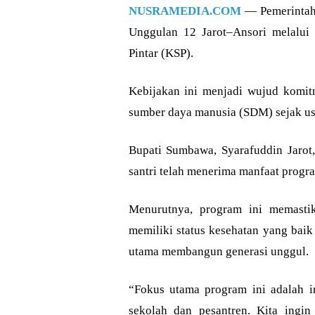
NUSRAMEDIA.COM
— Pemerintah
Unggulan 12 Jarot–Ansori melalui
Pintar (KSP).
Kebijakan ini menjadi wujud komit
sumber daya manusia (SDM) sejak usi
Bupati Sumbawa, Syarafuddin Jaro
santri telah menerima manfaat progra
Menurutnya, program ini memasti
memiliki status kesehatan yang baik
utama membangun generasi unggul.
“Fokus utama program ini adalah i
sekolah dan pesantren. Kita ingi