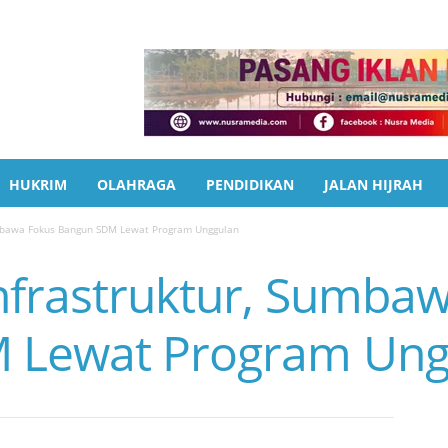
HUKRIM
OLAHRAGA
PENDIDIKAN
JALAN HIJRAH
umbawa Fokus Bangun SDM Lewat Program Unggulan
nfrastruktur, Sumba
 Lewat Program Ung