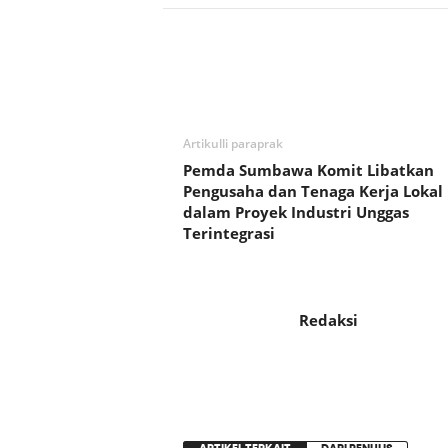
Bagikan
Artikulli paraprak
Pemda Sumbawa Komit Libatkan
Pengusaha dan Tenaga Kerja Lokal
dalam Proyek Industri Unggas
Terintegrasi
Redaksi