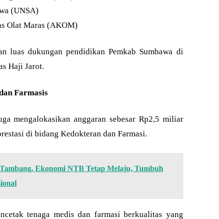
mawa (UNSA)
as Olat Maras (AKOM)
uan luas dukungan pendidikan Pemkab Sumbawa di
s Haji Jarot.
 dan Farmasis
uga mengalokasikan anggaran sebesar Rp2,5 miliar
estasi di bidang Kedokteran dan Farmasi.
i Tambang, Ekonomi NTB Tetap Melaju, Tumbuh
ional
ncetak tenaga medis dan farmasi berkualitas yang