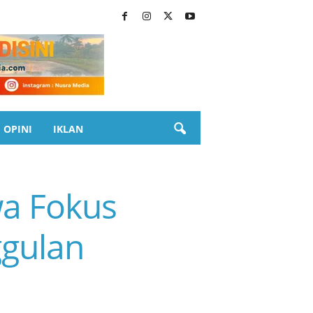
OPINI
IKLAN
wa Fokus
gulan