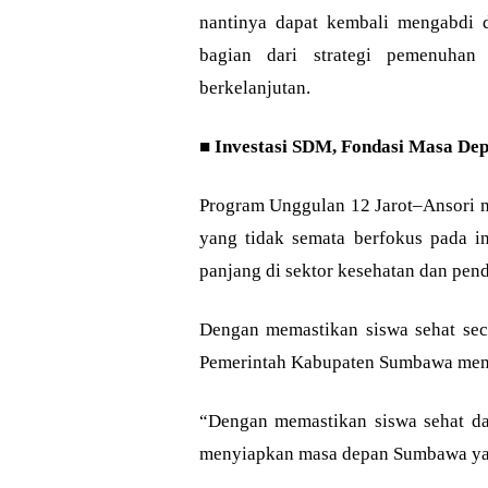
nantinya dapat kembali mengabdi 
bagian dari strategi pemenuhan
berkelanjutan.
■
Investasi SDM, Fondasi Masa D
Program Unggulan 12 Jarot–Ansori
yang tidak semata berfokus pada inf
panjang di sektor kesehatan dan pend
Dengan memastikan siswa sehat secar
Pemerintah Kabupaten Sumbawa mena
“Dengan memastikan siswa sehat dan
menyiapkan masa depan Sumbawa yang