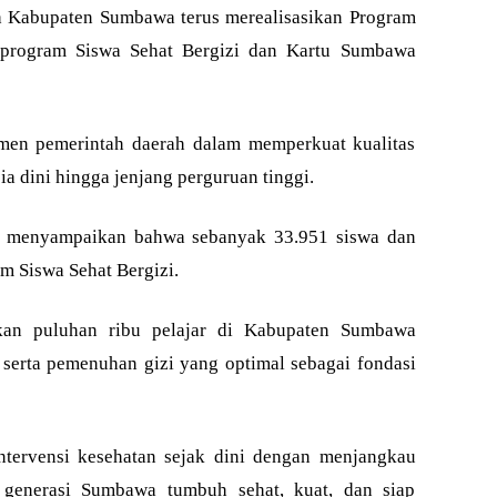
 Kabupaten Sumbawa terus merealisasikan Program
 program Siswa Sehat Bergizi dan Kartu Sumbawa
men pemerintah daerah dalam memperkuat kualitas
a dini hingga jenjang perguruan tinggi.
t, menyampaikan bahwa sebanyak 33.951 siswa dan
m Siswa Sehat Bergizi.
kan puluhan ribu pelajar di Kabupaten Sumbawa
 serta pemenuhan gizi yang optimal sebagai fondasi
ntervensi kesehatan sejak dini dengan menjangkau
n generasi Sumbawa tumbuh sehat, kuat, dan siap