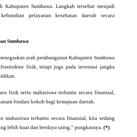
di Kabupaten Sumbawa. Langkah tersebut menjadi
 kebutuhan pelayanan kesehatan daerah secara
epan Sumbawa
 menegaskan arah pembangunan Kabupaten Sumbawa
rastruktur fisik, tetapi juga pada investasi jangka
idikan.
a fisik serta mahasiswa terbantu secara finansial,
nam fondasi kokoh bagi kemajuan daerah.
 mahasiswa terbantu secara finansial, kita sedang
 lebih kuat dan berdaya saing,” pungkasnya.
(*)