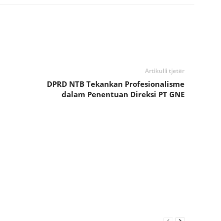
Artikulli tjetër
DPRD NTB Tekankan Profesionalisme
dalam Penentuan Direksi PT GNE