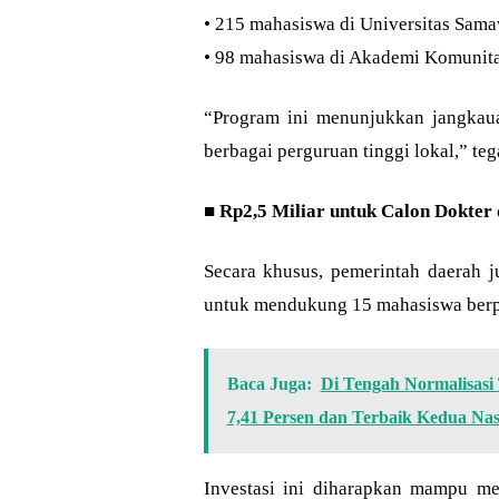
• 215 mahasiswa di Universitas Sa
• 98 mahasiswa di Akademi Komunit
“Program ini menunjukkan jangka
berbagai perguruan tinggi lokal,” tega
■
Rp2,5 Miliar untuk Calon Dokter
Secara khusus, pemerintah daerah j
untuk mendukung 15 mahasiswa berpr
Baca Juga:
Di Tengah Normalisas
7,41 Persen dan Terbaik Kedua Nas
Investasi ini diharapkan mampu me