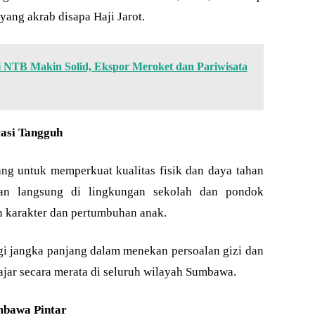
yang akrab disapa Haji Jarot.
 NTB Makin Solid, Ekspor Meroket dan Pariwisata
rasi Tangguh
ang untuk memperkuat kualitas fisik dan daya tahan
ukan langsung di lingkungan sekolah dan pondok
n karakter dan pertumbuhan anak.
egi jangka panjang dalam menekan persoalan gizi dan
ajar secara merata di seluruh wilayah Sumbawa.
mbawa Pintar