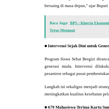
bersaing di masa depan,” ujar Bupati 
Baca Juga:
BPS : Kinerja Ekonomi
Terus Menguat
■
Intervensi Sejak Dini untuk Gene
Program Siswa Sehat Bergizi diranc
generasi muda. Intervensi dilak
pesantren sebagai pusat pembentuka
Langkah ini sekaligus menjadi strat
meningkatkan kualitas kesehatan pel
■
679 Mahasiswa Terima Kartu Su