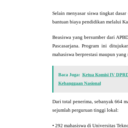
Selain menyasar siswa tingkat das
bantuan biaya pendidikan melalui K
Beasiswa yang bersumber dari APBD 
Pascasarjana. Program ini ditujuk
mahasiswa berprestasi maupun yan
Baca Juga:
Ketua Komisi IV DPRD
Kebanggaan Nasional
Dari total penerima, sebanyak 664 
sejumlah perguruan tinggi lokal:
• 292 mahasiswa di Universitas Tek