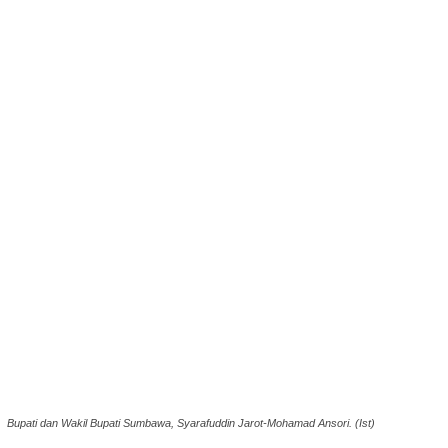
Bupati dan Wakil Bupati Sumbawa, Syarafuddin Jarot-Mohamad Ansori. (Ist)