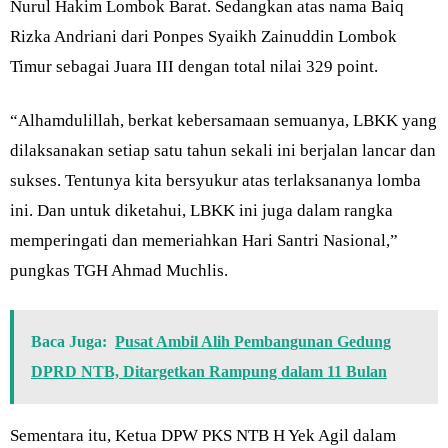
Nurul Hakim Lombok Barat. Sedangkan atas nama Baiq
Rizka Andriani dari Ponpes Syaikh Zainuddin Lombok
Timur sebagai Juara III dengan total nilai 329 point.
“Alhamdulillah, berkat kebersamaan semuanya, LBKK yang
dilaksanakan setiap satu tahun sekali ini berjalan lancar dan
sukses. Tentunya kita bersyukur atas terlaksananya lomba
ini. Dan untuk diketahui, LBKK ini juga dalam rangka
memperingati dan memeriahkan Hari Santri Nasional,”
pungkas TGH Ahmad Muchlis.
Baca Juga:
Pusat Ambil Alih Pembangunan Gedung
DPRD NTB, Ditargetkan Rampung dalam 11 Bulan
Sementara itu, Ketua DPW PKS NTB H Yek Agil dalam