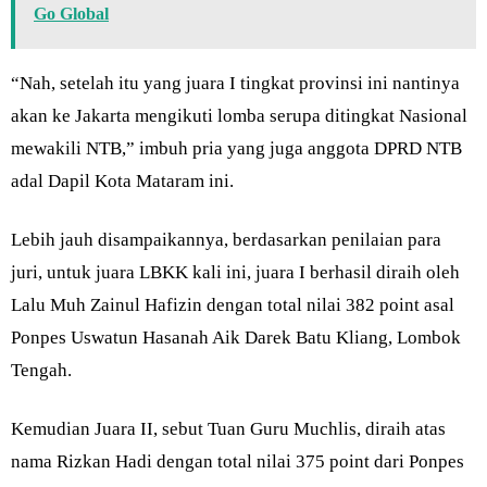
Go Global
“Nah, setelah itu yang juara I tingkat provinsi ini nantinya
akan ke Jakarta mengikuti lomba serupa ditingkat Nasional
mewakili NTB,” imbuh pria yang juga anggota DPRD NTB
adal Dapil Kota Mataram ini.
Lebih jauh disampaikannya, berdasarkan penilaian para
juri, untuk juara LBKK kali ini, juara I berhasil diraih oleh
Lalu Muh Zainul Hafizin dengan total nilai 382 point asal
Ponpes Uswatun Hasanah Aik Darek Batu Kliang, Lombok
Tengah.
Kemudian Juara II, sebut Tuan Guru Muchlis, diraih atas
nama Rizkan Hadi dengan total nilai 375 point dari Ponpes