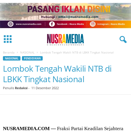
Beranda
NASIONAL
Lombok Tengah Wakili NTB di LBKK Tingkat Nasional
NASIONAL
PENDIDIKAN
Lombok Tengah Wakili NTB di
LBKK Tingkat Nasional
Penulis
Redaksi
-
11 Desember 2022
NUSRAMEDIA.COM —
Fraksi Partai Keadilan Sejahtera