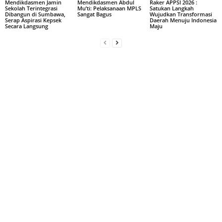
Mendikdasmen Jamin
Mendikdasmen Abdul
Raker APPSI 2026 :
Sekolah Terintegrasi
Mu’ti: Pelaksanaan MPLS
Satukan Langkah
Dibangun di Sumbawa,
Sangat Bagus
Wujudkan Transformasi
Serap Aspirasi Kepsek
Daerah Menuju Indonesia
Secara Langsung
Maju