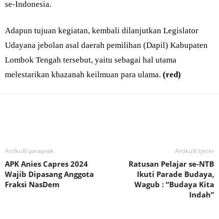
se-Indonesia.
Adapun tujuan kegiatan, kembali dilanjutkan Legislator
Udayana jebolan asal daerah pemilihan (Dapil) Kabupaten
Lombok Tengah tersebut, yaitu sebagai hal utama
melestarikan khazanah keilmuan para ulama.
(red)
Bagikan
Artikulli paraprak
Artikulli tjetër
APK Anies Capres 2024
Ratusan Pelajar se-NTB
Wajib Dipasang Anggota
Ikuti Parade Budaya,
Fraksi NasDem
Wagub : “Budaya Kita
Indah”