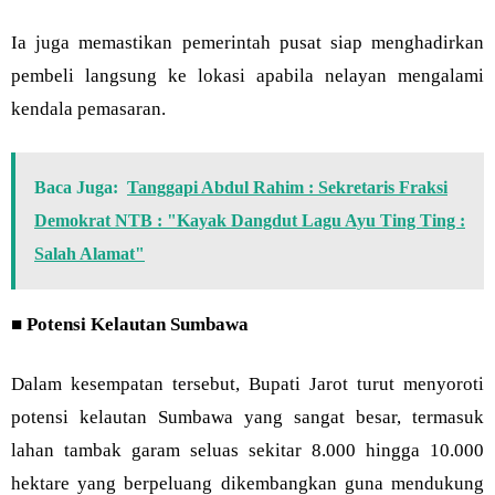
Ia juga memastikan pemerintah pusat siap menghadirkan
pembeli langsung ke lokasi apabila nelayan mengalami
kendala pemasaran.
Baca Juga:
Tanggapi Abdul Rahim : Sekretaris Fraksi
Demokrat NTB : "Kayak Dangdut Lagu Ayu Ting Ting :
Salah Alamat"
■
Potensi Kelautan Sumbawa
Dalam kesempatan tersebut, Bupati Jarot turut menyoroti
potensi kelautan Sumbawa yang sangat besar, termasuk
lahan tambak garam seluas sekitar 8.000 hingga 10.000
hektare yang berpeluang dikembangkan guna mendukung