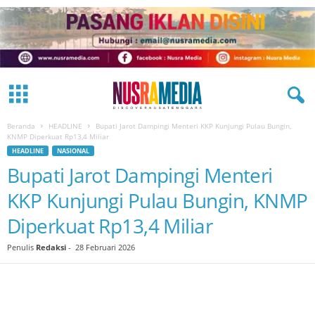
Beranda
HEADLINE
Bupati Jarot Dampingi Menteri KKP Kunjungi Pulau Bungin,
KNMP Diperkuat Rp13,4 Miliar
HEADLINE
NASIONAL
Bupati Jarot Dampingi Menteri
KKP Kunjungi Pulau Bungin, KNMP
Diperkuat Rp13,4 Miliar
Penulis
Redaksi
-
28 Februari 2026