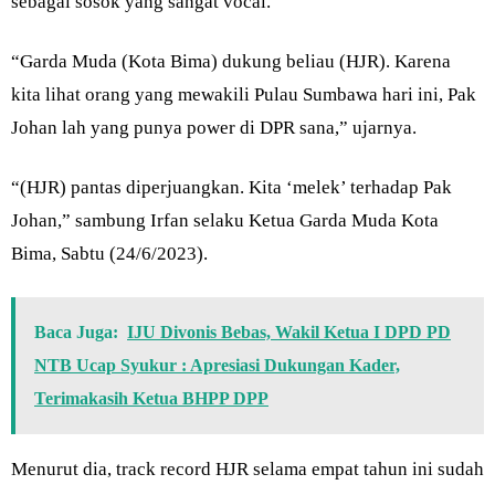
sebagai sosok yang sangat vocal.
“Garda Muda (Kota Bima) dukung beliau (HJR). Karena
kita lihat orang yang mewakili Pulau Sumbawa hari ini, Pak
Johan lah yang punya power di DPR sana,” ujarnya.
“(HJR) pantas diperjuangkan. Kita ‘melek’ terhadap Pak
Johan,” sambung Irfan selaku Ketua Garda Muda Kota
Bima, Sabtu (24/6/2023).
Baca Juga:
IJU Divonis Bebas, Wakil Ketua I DPD PD
NTB Ucap Syukur : Apresiasi Dukungan Kader,
Terimakasih Ketua BHPP DPP
Menurut dia, track record HJR selama empat tahun ini sudah