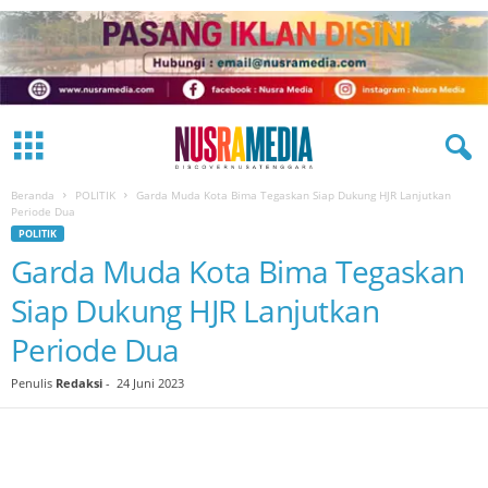
Beranda
POLITIK
Garda Muda Kota Bima Tegaskan Siap Dukung HJR Lanjutkan
Periode Dua
POLITIK
Garda Muda Kota Bima Tegaskan
Siap Dukung HJR Lanjutkan
Periode Dua
Penulis
Redaksi
-
24 Juni 2023