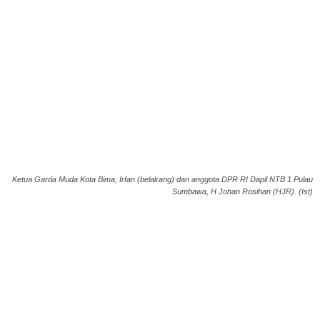
Ketua Garda Muda Kota Bima, Irfan (belakang) dan anggota DPR RI Dapil NTB 1 Pulau
Sumbawa, H Johan Rosihan (HJR). (Ist)