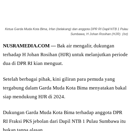
Ketua Garda Muda Kota Bima, Irfan (belakang) dan anggota DPR RI Dapil NTB 1 Pulau
Sumbawa, H Johan Rosihan (HJR). (Ist)
NUSRAMEDIA.COM —
Bak air mengalir, dukungan
terhadap H Johan Rosihan (HJR) untuk melanjutkan periode
dua di DPR RI kian menguat.
Setelah berbagai pihak, kini giliran para pemuda yang
tergabung dalam Garda Muda Kota Bima menyatakan bakal
siap mendukung HJR di 2024.
Dukungan Garda Muda Kota Bima terhadap anggota DPR
RI Fraksi PKS jebolan dari Dapil NTB 1 Pulau Sumbawa itu
bukan tanpa alasan.