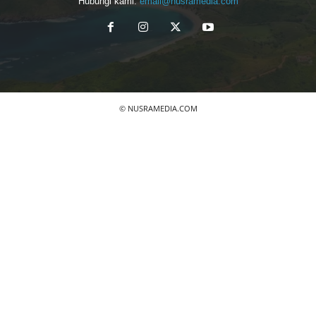
Hubungi kami:
email@nusramedia.com
© NUSRAMEDIA.COM