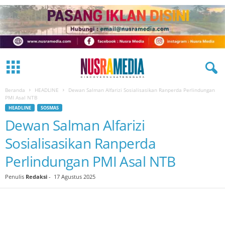
Beranda
HEADLINE
Dewan Salman Alfarizi Sosialisasikan Ranperda Perlindungan
PMI Asal NTB
HEADLINE
SOSMAS
Dewan Salman Alfarizi
Sosialisasikan Ranperda
Perlindungan PMI Asal NTB
Penulis
Redaksi
-
17 Agustus 2025