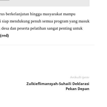
terus berkelanjutan hingga masyarakat mampu
mi siap mendukung penuh semua program yang masuk
h desa dan peserta pelatihan sangat penting untuk
(red)
Artikulli tjetër
i
Zulkieflimansyah-Suhaili Deklarasi
Pekan Depan