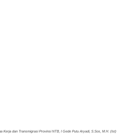
 Kerja dan Transmigrasi Provinsi NTB, I Gede Putu Aryadi, S.Sos, M.H. (Ist)