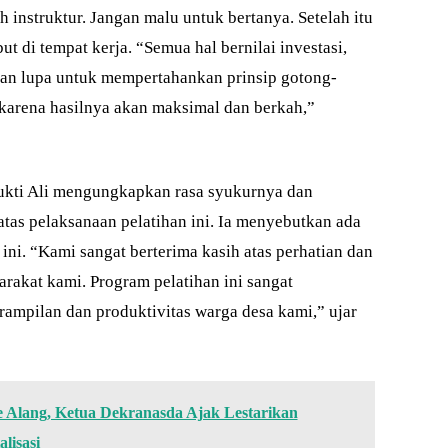
eh instruktur. Jangan malu untuk bertanya. Setelah itu
t di tempat kerja. “Semua hal bernilai investasi,
gan lupa untuk mempertahankan prinsip gotong-
karena hasilnya akan maksimal dan berkah,”
ukti Ali mengungkapkan rasa syukurnya dan
tas pelaksanaan pelatihan ini. Ia menyebutkan ada
ini. “Kami sangat berterima kasih atas perhatian dan
rakat kami. Program pelatihan ini sangat
ampilan dan produktivitas warga desa kami,” ujar
e Alang, Ketua Dekranasda Ajak Lestarikan
lisasi