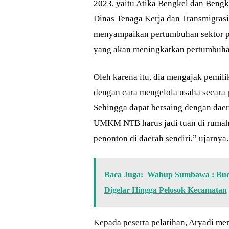
2023, yaitu Atika Bengkel dan Beng
Dinas Tenaga Kerja dan Transmigrasi 
menyampaikan pertumbuhan sektor pa
yang akan meningkatkan pertumbuh
Oleh karena itu, dia mengajak pemi
dengan cara mengelola usaha secara 
Sehingga dapat bersaing dengan daer
UMKM NTB harus jadi tuan di rumahn
penonton di daerah sendiri,” ujarnya.
Baca Juga:
Wabup Sumbawa : Buda
Digelar Hingga Pelosok Kecamatan
Kepada peserta pelatihan, Aryadi me