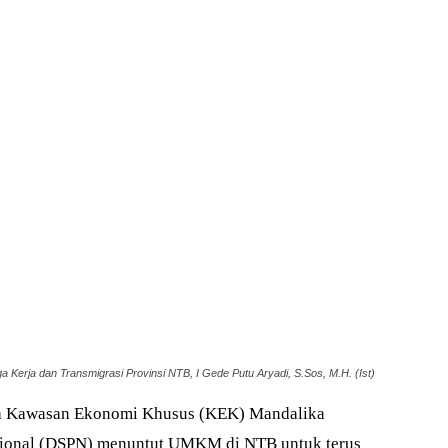
 Kerja dan Transmigrasi Provinsi NTB, I Gede Putu Aryadi, S.Sos, M.H. (Ist)
a Kawasan Ekonomi Khusus (KEK) Mandalika
Nasional (DSPN) menuntut UMKM di NTB untuk terus