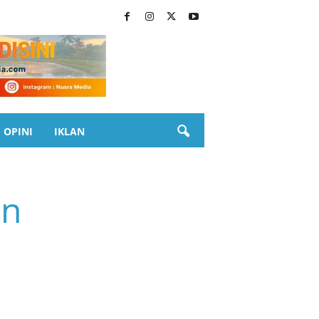
OPINI
IKLAN
an