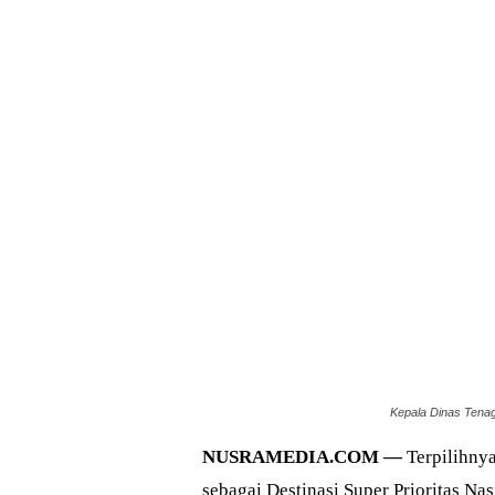
Kepala Dinas Tenaga
NUSRAMEDIA.COM —
Terpilihny
sebagai Destinasi Super Prioritas 