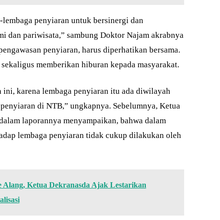
lembaga penyiaran untuk bersinergi dan
mi dan pariwisata,” sambung Doktor Najam akrabnya
 pengawasan penyiaran, harus diperhatikan bersama.
f sekaligus memberikan hiburan kepada masyarakat.
ini, karena lembaga penyiaran itu ada diwilayah
 penyiaran di NTB,” ungkapnya. Sebelumnya, Ketua
dalam laporannya menyampaikan, bahwa dalam
adap lembaga penyiaran tidak cukup dilakukan oleh
e Alang, Ketua Dekranasda Ajak Lestarikan
lisasi