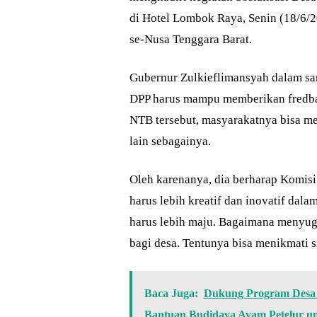
di Hotel Lombok Raya, Senin (18/6/20
se-Nusa Tenggara Barat.
Gubernur Zulkieflimansyah dalam sa
DPP harus mampu memberikan fredback
NTB tersebut, masyarakatnya bisa men
lain sebagainya.
Oleh karenanya, dia berharap Komis
harus lebih kreatif dan inovatif dal
harus lebih maju. Bagaimana menyug
bagi desa. Tentunya bisa menikmati s
Baca Juga:
Dukung Program Desa 
Bantuan Budidaya Ayam Petelur 