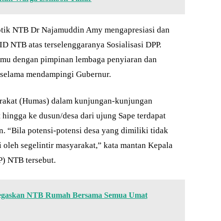
otik NTB Dr Najamuddin Amy mengapresiasi dan
 NTB atas terselenggaranya Sosialisasi DPP.
temu dengan pimpinan lembaga penyiaran dan
, selama mendampingi Gubernur.
arakat (Humas) dalam kunjungan-kunjungan
hingga ke dusun/desa dari ujung Sape terdapat
 “Bila potensi-potensi desa yang dimiliki tidak
 oleh segelintir masyarakat,” kata mantan Kepala
P) NTB tersebut.
Tegaskan NTB Rumah Bersama Semua Umat