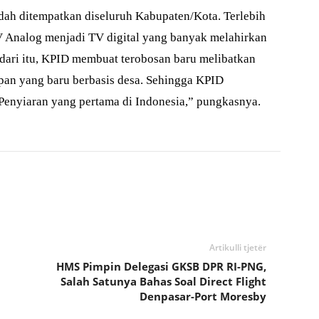
ah ditempatkan diseluruh Kabupaten/Kota. Terlebih
TV Analog menjadi TV digital yang banyak melahirkan
dari itu, KPID membuat terobosan baru melibatkan
pan yang baru berbasis desa. Sehingga KPID
enyiaran yang pertama di Indonesia,” pungkasnya.
Artikulli tjetër
HMS Pimpin Delegasi GKSB DPR RI-PNG,
Salah Satunya Bahas Soal Direct Flight
Denpasar-Port Moresby