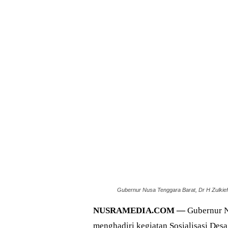
Gubernur Nusa Tenggara Barat, Dr H Zulkiefl
NUSRAMEDIA.COM —
Gubernur N
menghadiri kegiatan Sosialisasi Des