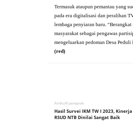
Termasuk ataupun pemantau yang sud
pada era digitalisasi dan peralihan 
lembaga penyiaran baru. “Berangkat 
masyarakat sebagai pengawas partisi
mengeluarkan pedoman Desa Peduli P
(red)
Bagikan
Artikulli paraprak
Hasil Survei IKM TW I 2023, Kinerja
RSUD NTB Dinilai Sangat Baik