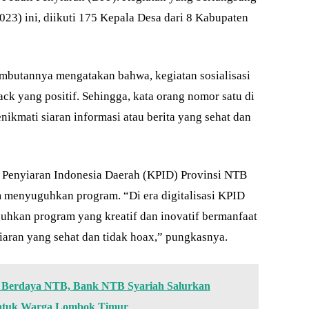
23) ini, diikuti 175 Kepala Desa dari 8 Kabupaten
mbutannya mengatakan bahwa, kegiatan sosialisasi
 yang positif. Sehingga, kata orang nomor satu di
ikmati siaran informasi atau berita yang sehat dan
i Penyiaran Indonesia Daerah (KPID) Provinsi NTB
am menyuguhkan program. “Di era digitalisasi KPID
uhkan program yang kreatif dan inovatif bermanfaat
iaran yang sehat dan tidak hoax,” pungkasnya.
Berdaya NTB, Bank NTB Syariah Salurkan
untuk Warga Lombok Timur