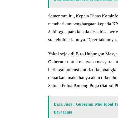
Sementara itu, Kepala Dinas Kominf
memberikan penghargaan kepada KPID
Sehingga, para kepala desa bisa ber
stakeholder lainnya. Diceritakannya
Yakni sejak di Biro Hubungan Masy
Gubernur untuk menyapa masyarakat 
berbagai potensi untuk dikembangkan.
disiarkan, maka hanya akan diketahui
Satuan Polisi Pamong Praja (Satpol P
Baca Juga:
Gubernur Miq Iqbal 
Beragama