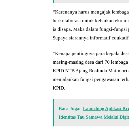
“Karenanya harus mengajak lembaga-
berkolaborasi untuk kebaikan ekono
ia disapa. Maka dalam fungsi-fungsi
Supaya siarannya informatif edukati
“Kenapa pentingnya para kepala desa 
masing-masing desa dari 70 lembaga
KPID NTB Ajeng Roslinda Matimori 
menjalankan fungsi pengawasan terh
KPID.
Baca Juga:
Launching Aplikasi Kr
Identitas Tau Samawa Melalui Digita