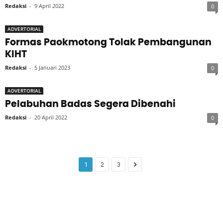
Redaksi
-
9 April 2022
0
ADVERTORIAL
Formas Paokmotong Tolak Pembangunan
KIHT
Redaksi
-
5 Januari 2023
0
ADVERTORIAL
Pelabuhan Badas Segera Dibenahi
Redaksi
-
20 April 2022
0
1
2
3