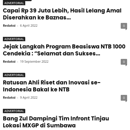
ADVERTORIAL
Capai Rp 39 Juta Lebih, Hasil Lelang Amal
Diserahkan ke Baznas...
Redaksi
-
6 April 2022
0
ADVERTORIAL
Jejak Langkah Program Beasiswa NTB 1000
Cendekia : “Selamat dan Sukses...
Redaksi
-
19 September 2022
0
ADVERTORIAL
Ratusan Ahli Riset dan Inovasi se-
Indonesia Bakal ke NTB
Redaksi
-
9 April 2022
0
ADVERTORIAL
Bang Zul Dampingi Tim Infront Tinjau
Lokasi MXGP di Sumbawa