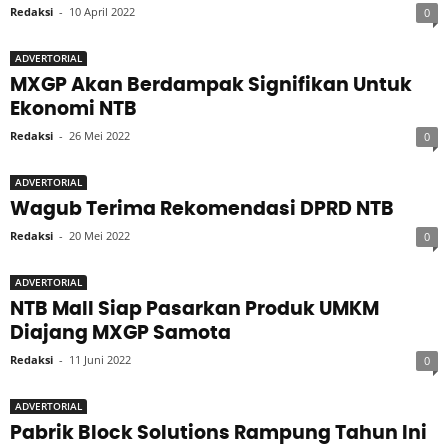
Redaksi
-
10 April 2022
0
ADVERTORIAL
MXGP Akan Berdampak Signifikan Untuk
Ekonomi NTB
Redaksi
-
26 Mei 2022
0
ADVERTORIAL
Wagub Terima Rekomendasi DPRD NTB
Redaksi
-
20 Mei 2022
0
ADVERTORIAL
NTB Mall Siap Pasarkan Produk UMKM
Diajang MXGP Samota
Redaksi
-
11 Juni 2022
0
ADVERTORIAL
Pabrik Block Solutions Rampung Tahun Ini