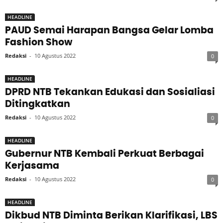
HEADLINE
PAUD Semai Harapan Bangsa Gelar Lomba
Fashion Show
Redaksi
-
10 Agustus 2022
0
HEADLINE
DPRD NTB Tekankan Edukasi dan Sosialiasi
Ditingkatkan
Redaksi
-
10 Agustus 2022
0
HEADLINE
Gubernur NTB Kembali Perkuat Berbagai
Kerjasama
Redaksi
-
10 Agustus 2022
0
HEADLINE
Dikbud NTB Diminta Berikan Klarifikasi, LBS