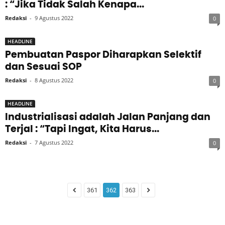
: “Jika Tidak Salah Kenapa...
Redaksi
-
9 Agustus 2022
0
HEADLINE
Pembuatan Paspor Diharapkan Selektif
dan Sesuai SOP
Redaksi
-
8 Agustus 2022
0
HEADLINE
Industrialisasi adalah Jalan Panjang dan
Terjal : “Tapi Ingat, Kita Harus...
Redaksi
-
7 Agustus 2022
0
361
362
363