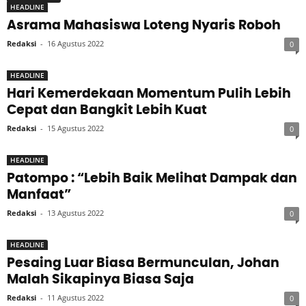
HEADLINE
Asrama Mahasiswa Loteng Nyaris Roboh
Redaksi
-
16 Agustus 2022
0
HEADLINE
Hari Kemerdekaan Momentum Pulih Lebih
Cepat dan Bangkit Lebih Kuat
Redaksi
-
15 Agustus 2022
0
HEADLINE
Patompo : “Lebih Baik Melihat Dampak dan
Manfaat”
Redaksi
-
13 Agustus 2022
0
HEADLINE
Pesaing Luar Biasa Bermunculan, Johan
Malah Sikapinya Biasa Saja
Redaksi
-
11 Agustus 2022
0