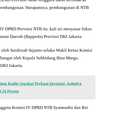
i pembangunan. Harapannya, pembangunan di NTB
IV DPRD Provinsi NTB itu, kali ini menyasar fokus
nan Daerah (Bappeda) Provinsi DKI Jakarta.
oleh Surdirsah Sujanto selaku Wakil Ketua Komisi
 hangat oleh Kepala Subbidang Bina Marga,
DKI Jakarta.
m Kadin Sepakat Perkuat Investasi, Anindya
,24 Persen
 Anggota Komisi IV DPRD NTB Syamsudin dan Roi