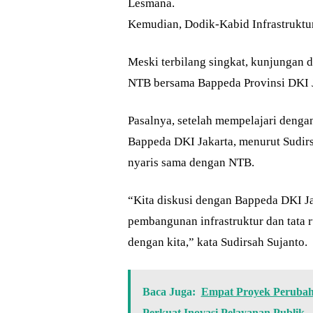
Lesmana.
Kemudian, Dodik-Kabid Infrastrukt
Meski terbilang singkat, kunjungan 
NTB bersama Bappeda Provinsi DKI J
Pasalnya, setelah mempelajari denga
Bappeda DKI Jakarta, menurut Sudirs
nyaris sama dengan NTB.
“Kita diskusi dengan Bappeda DKI Jaka
pembangunan infrastruktur dan tata r
dengan kita,” kata Sudirsah Sujanto.
Baca Juga:
Empat Proyek Perubaha
Perkuat Inovasi Pelayanan Publik