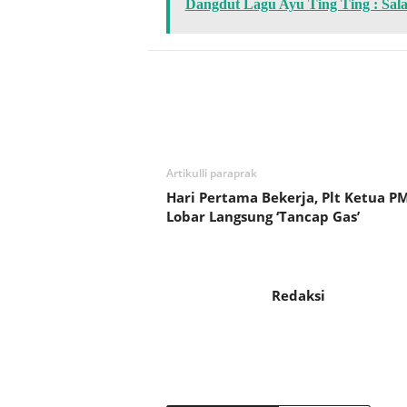
Dangdut Lagu Ayu Ting Ting : Sal
Bagikan
Artikulli paraprak
Hari Pertama Bekerja, Plt Ketua PM
Lobar Langsung ‘Tancap Gas’
Redaksi