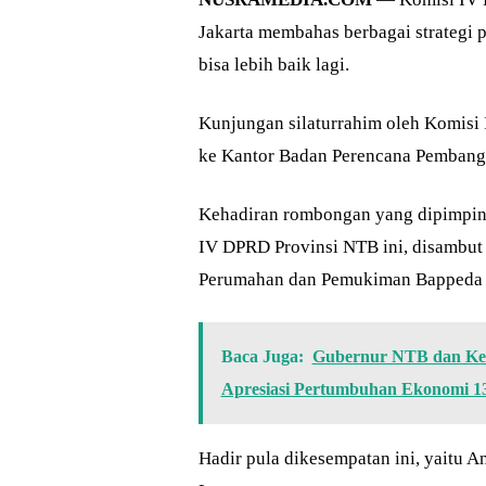
Jakarta membahas berbagai strateg
bisa lebih baik lagi.
Kunjungan silaturrahim oleh Komisi 
ke Kantor Badan Perencana Pembangu
Kehadiran rombongan yang dipimpin 
IV DPRD Provinsi NTB ini, disambut
Perumahan dan Pemukiman Bappeda 
Baca Juga:
Gubernur NTB dan Ketu
Apresiasi Pertumbuhan Ekonomi 13
Hadir pula dikesempatan ini, yaitu