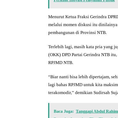
Menurut Ketua Fraksi Gerindra DPRD 
melalui momen diskusi itu dinilainya
pembangunan di Provinsi NTB.
Terlebih lagi, masih kata pria yang 
(OKK) DPD Partai Gerindra NTB itu, 
RPJMD NTB.
“Biar nanti bisa lebih dipertajam, se
lagi bahas RPJMD untuk kita maksimal
terakomodir,” demikian Sudirsah Suj
Baca Juga:
Tanggapi Abdul Rahim 