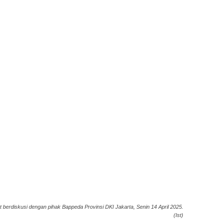
berdiskusi dengan pihak Bappeda Provinsi DKI Jakarta, Senin 14 April 2025.
(Ist)