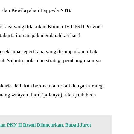
ur dan Kewilayahan Bappeda NTB.
diskusi yang dilakukan Komisi IV DPRD Provinsi
akarta itu nampak membuahkan hasil.
n seksama seperti apa yang disampaikan pihak
ah Sujanto, pola atau strategi pembangunannya
rta. Jadi kita berdiskusi terkait dengan strategi
uang wilayah. Jadi, (polanya) tidak jauh beda
n PKN II Resmi Diluncurkan, Bupati Jarot