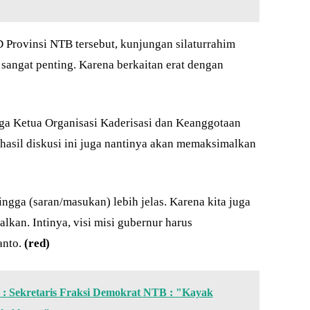
Provinsi NTB tersebut, kunjungan silaturrahim
 sangat penting. Karena berkaitan erat dengan
juga Ketua Organisasi Kaderisasi dan Keanggotaan
hasil diskusi ini juga nantinya akan memaksimalkan
hingga (saran/masukan) lebih jelas. Karena kita juga
kan. Intinya, visi misi gubernur harus
anto.
(red)
: Sekretaris Fraksi Demokrat NTB : "Kayak