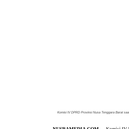
Komisi IV DPRD Provinsi Nusa Tenggara Barat saat 
NUSRAMEDIA.COM
— Komisi IV D